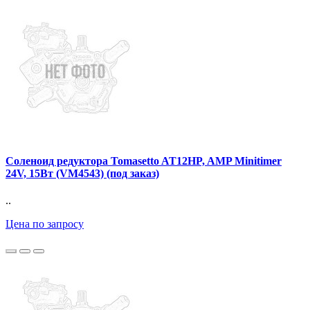
Соленоид редуктора Tomasetto AT12HP, AMP Minitimer
24V, 15Вт (VM4543) (под заказ)
..
Цена по запросу