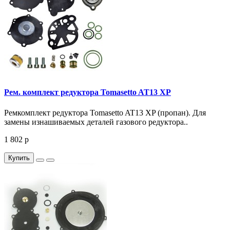
Рем. комплект редуктора Tomasetto AT13 XP
Ремкомплект редуктора Tomasetto AT13 XP (пропан). Для
замены изнашиваемых деталей газового редуктора..
1 802 р
Купить