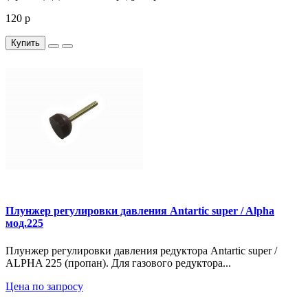
120 р
Купить
Плунжер регулировки давления Antartic super / Alpha
мод.225
Плунжер регулировки давления редуктора Antartic super /
ALPHA 225 (пропан). Для газового редуктора...
Цена по запросу