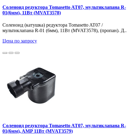
Соленоид редуктора Tomasetto AT07, мультиклапана R-
01(6мм), 11Вт (MVAT3578)
Соленоид (катушка) редуктора Tomasetto AT07 /
мультиклапана R-01 (6мм), 11Вт (MVAT3578), (пропан). Д..
Цена по запросу
Соленоид редуктора Tomasetto AT07, мультиклапана R-
01(6мм), AMP 11Вт (MVAT3579)