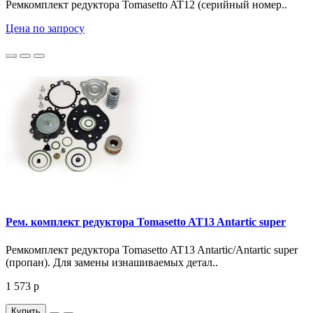
Ремкомплект редуктора Tomasetto AT12 (серийный номер..
Цена по запросу
Рем. комплект редуктора Tomasetto AT13 Antartic super
Ремкомплект редуктора Tomasetto AT13 Antartic/Antartic super
(пропан). Для замены изнашиваемых детал..
1 573 р
Купить