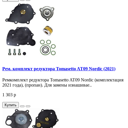
Рем. комплект редуктора Tomasetto AT09 Nordic (2021)
Ремкомплект редуктора Tomasetto AT09 Nordic (комплектация
2021 года), (пропан). Для замены изнашивае..
1 303 р
Купить