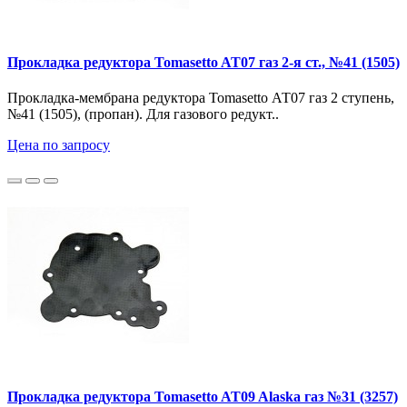
Прокладка редуктора Tomasetto AT07 газ 2-я ст., №41 (1505)
Прокладка-мембрана редуктора Tomasetto АТ07 газ 2 ступень,
№41 (1505), (пропан). Для газового редукт..
Цена по запросу
Прокладка редуктора Tomasetto AT09 Alaska газ №31 (3257)