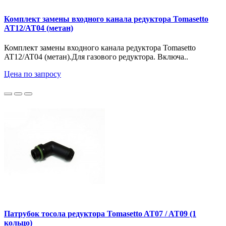
Комплект замены входного канала редуктора Tomasetto
AT12/AT04 (метан)
Комплект замены входного канала редуктора Tomasetto
AT12/AT04 (метан).Для газового редуктора. Включа..
Цена по запросу
Патрубок тосола редуктора Tomasetto AT07 / AT09 (1
кольцо)