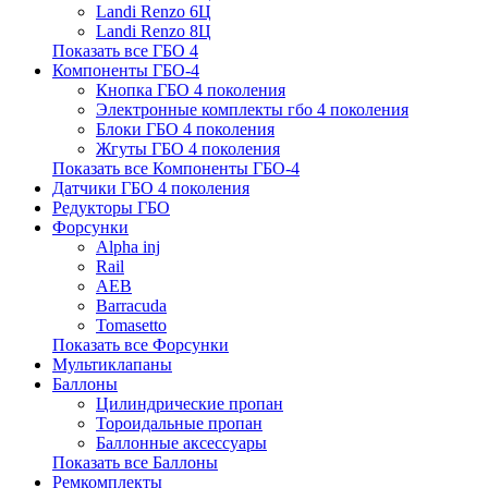
Landi Renzo 6Ц
Landi Renzo 8Ц
Показать все ГБО 4
Компоненты ГБО-4
Кнопка ГБО 4 поколения
Электронные комплекты гбо 4 поколения
Блоки ГБО 4 поколения
Жгуты ГБО 4 поколения
Показать все Компоненты ГБО-4
Датчики ГБО 4 поколения
Редукторы ГБО
Форсунки
Alpha inj
Rail
AEB
Barracuda
Tomasetto
Показать все Форсунки
Мультиклапаны
Баллоны
Цилиндрические пропан
Тороидальные пропан
Баллонные аксессуары
Показать все Баллоны
Ремкомплекты