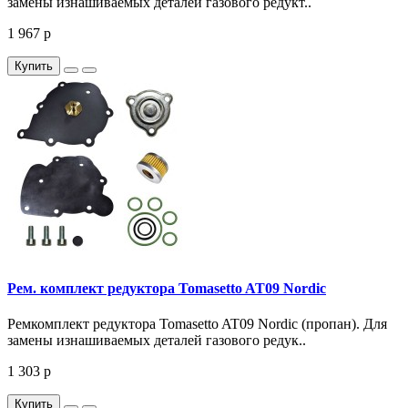
замены изнашиваемых деталей газового редукт..
1 967 р
Купить
Рем. комплект редуктора Tomasetto AT09 Nordic
Ремкомплект редуктора Tomasetto AT09 Nordic (пропан). Для
замены изнашиваемых деталей газового редук..
1 303 р
Купить