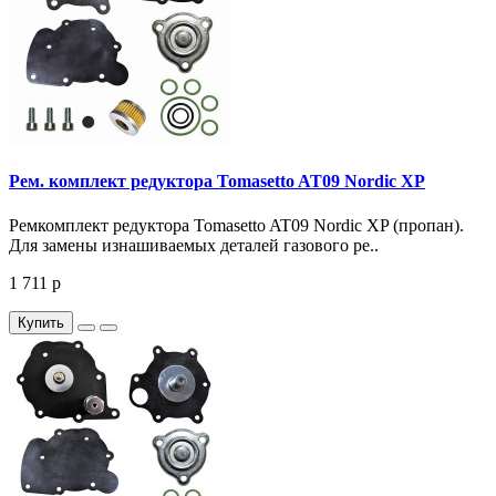
Рем. комплект редуктора Tomasetto AT09 Nordic XP
Ремкомплект редуктора Tomasetto AT09 Nordic XP (пропан).
Для замены изнашиваемых деталей газового ре..
1 711 р
Купить