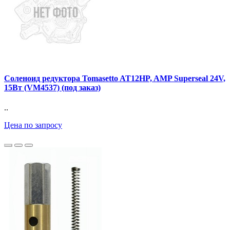
Соленоид редуктора Tomasetto AT12HP, AMP Superseal 24V,
15Вт (VM4537) (под заказ)
..
Цена по запросу