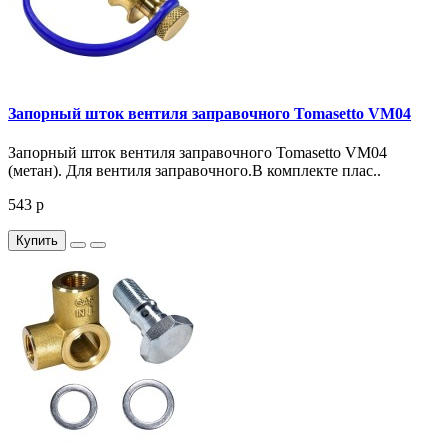
Запорный шток вентиля заправочного Tomasetto VM04
Запорный шток вентиля заправочного Tomasetto VM04
(метан). Для вентиля заправочного.В комплекте плас..
543 р
Купить