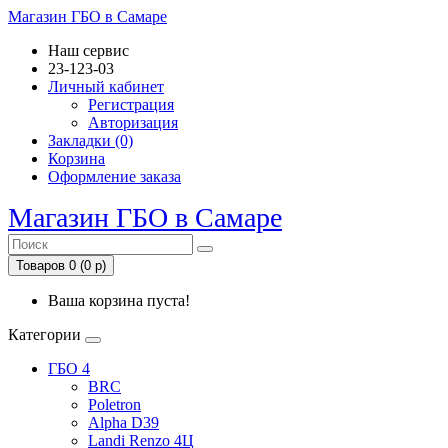
Магазин ГБО в Самаре
Наш сервис
23-123-03
Личный кабинет
Регистрация
Авторизация
Закладки (0)
Корзина
Оформление заказа
Магазин ГБО в Самаре
Товаров 0 (0 р)
Ваша корзина пуста!
Категории
ГБО 4
BRC
Poletron
Alpha D39
Landi Renzo 4Ц