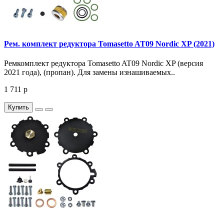
Рем. комплект редуктора Tomasetto AT09 Nordic XP (2021)
Ремкомплект редуктора Tomasetto AT09 Nordic XP (версия
2021 года), (пропан). Для замены изнашиваемых..
1 711 р
Купить