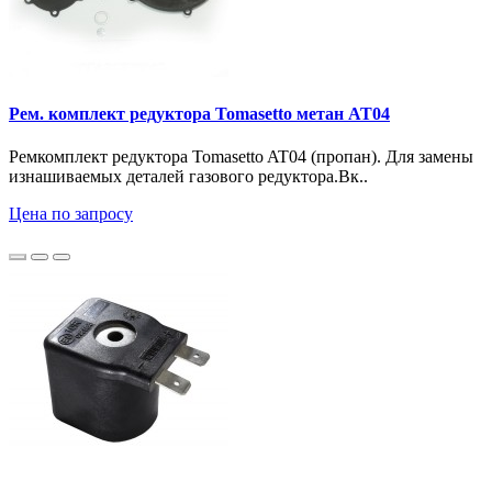
Рем. комплект редуктора Tomasetto метан AT04
Ремкомплект редуктора Tomasetto AT04 (пропан). Для замены
изнашиваемых деталей газового редуктора.Вк..
Цена по запросу