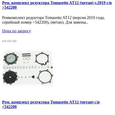
Рем. комплект редуктора Tomasetto AT12 (метан) v.2019 с/н
>542200
Ремкомплект редуктора Tomasetto AT12 (версия 2019 года,
серийный номер >542200), (метан). Для замены..
Цена по запросу
Рем. комплект редуктора Tomasetto AT12 (метан) с/н
<542200