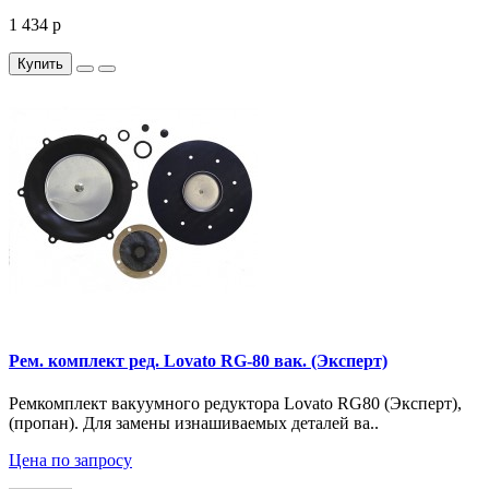
1 434 р
Купить
Рем. комплект ред. Lovato RG-80 вак. (Эксперт)
Ремкомплект вакуумного редуктора Lovato RG80 (Эксперт),
(пропан). Для замены изнашиваемых деталей ва..
Цена по запросу