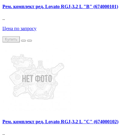
Рем. комплект ред. Lovato RGJ-3.2 L "В" (674000101)
..
Цена по запросу
Купить
Рем. комплект ред. Lovato RGJ-3.2 L "С" (674000102)
..