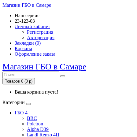
Магазин ГБО в Самаре
Наш сервис
23-123-03
Личный кабинет
Регистрация
Авторизация
Закладки (0)
Корзина
Оформление заказа
Магазин ГБО в Самаре
Товаров 0 (0 р)
Ваша корзина пуста!
Категории
ГБО 4
BRC
Poletron
Alpha D39
Landi Renzo 4Ц