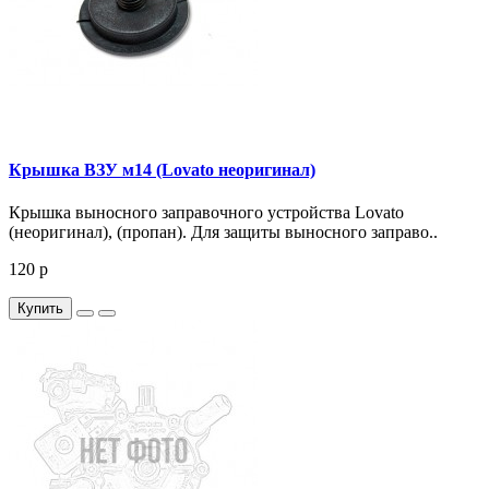
Крышка ВЗУ м14 (Lovato неоригинал)
Крышка выносного заправочного устройства Lovato
(неоригинал), (пропан). Для защиты выносного заправо..
120 р
Купить