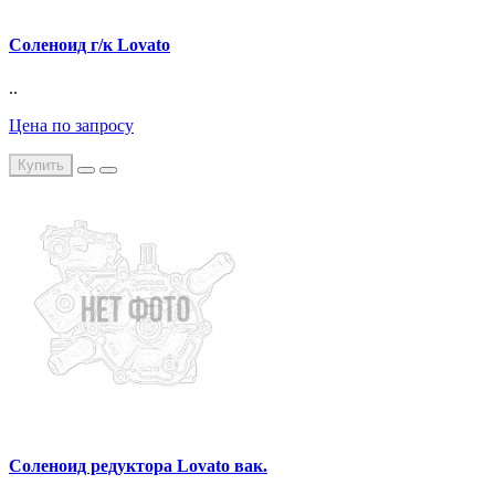
Соленоид г/к Lovato
..
Цена по запросу
Купить
Соленоид редуктора Lovato вак.