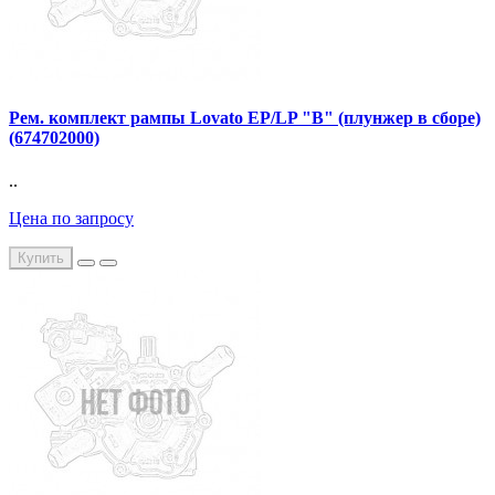
Рем. комплект рампы Lovato EP/LP "В" (плунжер в сборе)
(674702000)
..
Цена по запросу
Купить