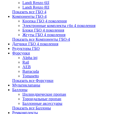
Landi Renzo 6Ц
Landi Renzo 8Ц
Показать все ГБО 4
Компоненты ГБО-4
Кнопка ГБО 4 поколения
Электронные комплекты гбо 4 поколения
Блоки ГБО 4 поколения
Жгуты ГБО 4 поколения
Показать все Компоненты ГБО-4
Датчики ГБО 4 поколения
Редукторы ГБО
Форсунки
Alpha inj
Rail
AEB
Barracuda
Tomasetto
Показать все Форсунки
Мультиклапаны
Баллоны
Цилиндрические пропан
Тороидальные пропан
Баллонные аксессуары
Показать все Баллоны
Ремкомплекты