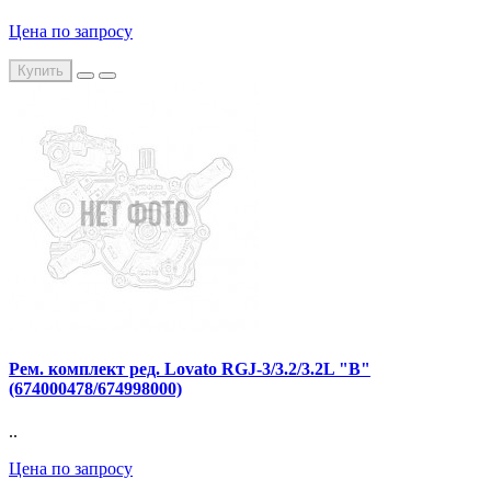
Цена по запросу
Купить
Рем. комплект ред. Lovato RGJ-3/3.2/3.2L "В"
(674000478/674998000)
..
Цена по запросу