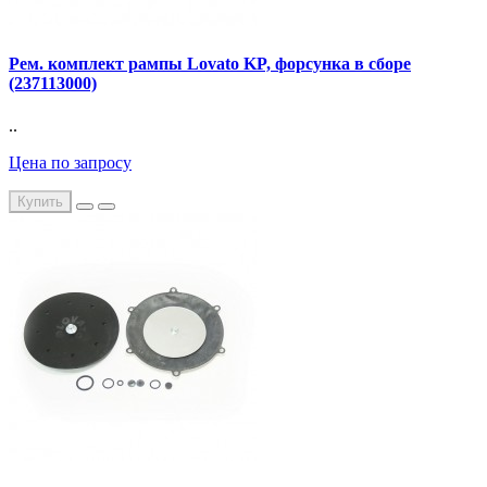
Рем. комплект рампы Lovato KP, форсунка в сборе
(237113000)
..
Цена по запросу
Купить