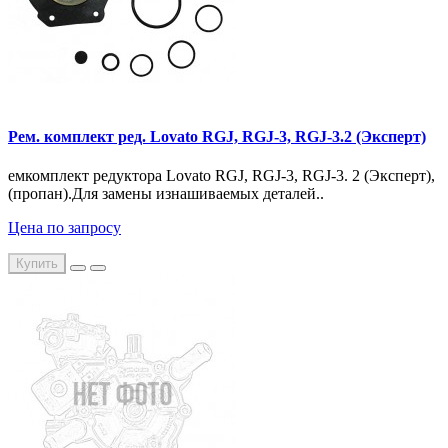
Рем. комплект ред. Lovato RGJ, RGJ-3, RGJ-3.2 (Эксперт)
емкомплект редуктора Lovato RGJ, RGJ-3, RGJ-3. 2 (Эксперт),
(пропан).Для замены изнашиваемых деталей..
Цена по запросу
Купить