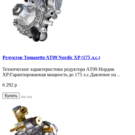
Редуктор Tomasetto AT09 Nordic XP (175 л.с.)
Технические характеристики редуктора АТ09 Нордик
XP:Гарантированная мощность до 175 л.с.Давление на ..
6 292 р
Купить