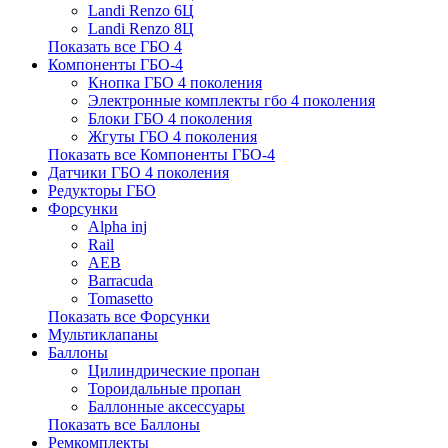
Landi Renzo 6Ц
Landi Renzo 8Ц
Показать все ГБО 4
Компоненты ГБО-4
Кнопка ГБО 4 поколения
Электронные комплекты гбо 4 поколения
Блоки ГБО 4 поколения
Жгуты ГБО 4 поколения
Показать все Компоненты ГБО-4
Датчики ГБО 4 поколения
Редукторы ГБО
Форсунки
Alpha inj
Rail
AEB
Barracuda
Tomasetto
Показать все Форсунки
Мультиклапаны
Баллоны
Цилиндрические пропан
Тороидальные пропан
Баллонные аксессуары
Показать все Баллоны
Ремкомплекты