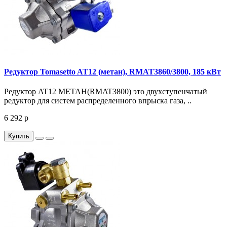
Редуктор Tomasetto AT12 (метан), RMAT3860/3800, 185 кВт
Редуктор AT12 МЕТАН(RMAT3800) это двухступенчатый
редуктор для систем распределенного впрыска газа, ..
6 292 р
Купить