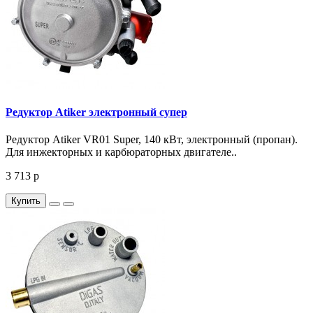
Редуктор Atiker электронный супер
Редуктор Atiker VR01 Super, 140 кВт, электронный (пропан).
Для инжекторных и карбюраторных двигателе..
3 713 р
Купить