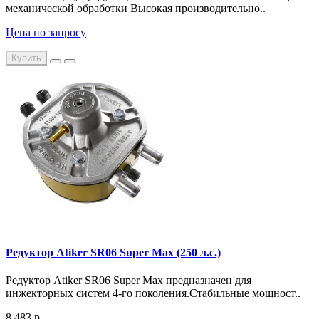
механической обработки Высокая производительно..
Цена по запросу
Купить
Редуктор Atiker SR06 Super Max (250 л.с.)
Редуктор Atiker SR06 Super Max предназначен для
инжекторных систем 4-го поколения.Стабильные мощност..
8 483 р