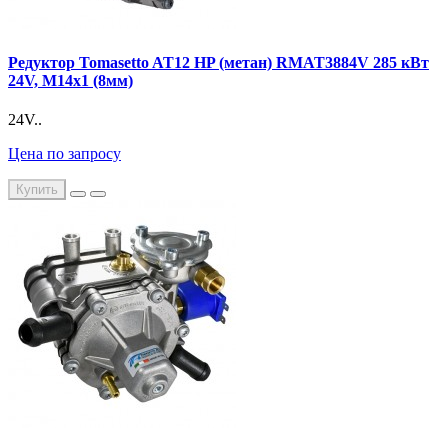
Редуктор Tomasetto AT12 HP (метан) RMAT3884V 285 кВт
24V, М14х1 (8мм)
24V..
Цена по запросу
Купить