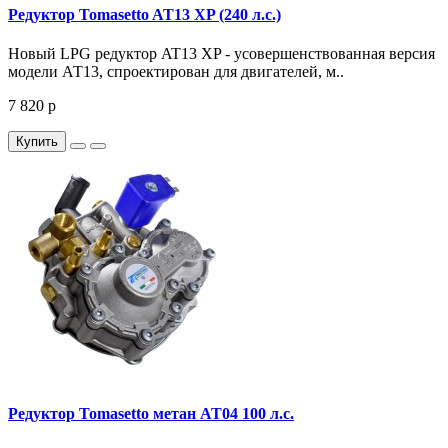
Редуктор Tomasetto AT13 XP (240 л.с.)
Новый LPG редуктор AT13 XP - усовершенствованная версия
модели АТ13, спроектирован для двигателей, м..
7 820 р
Купить
Редуктор Tomasetto метан AT04 100 л.с.