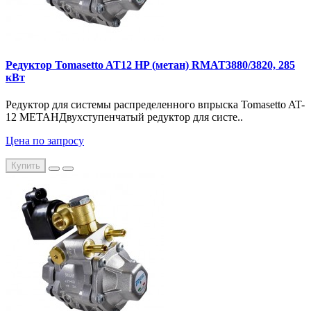
Редуктор Tomasetto AT12 HP (метан) RMAT3880/3820, 285
кВт
Редуктор для системы распределенного впрыска Tomasetto AT-
12 МЕТАНДвухступенчатый редуктор для систе..
Цена по запросу
Купить