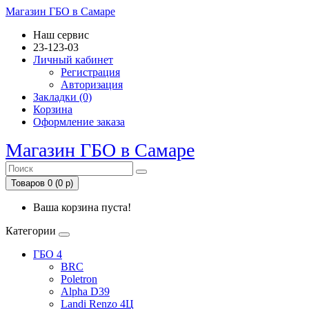
Магазин ГБО в Самаре
Наш сервис
23-123-03
Личный кабинет
Регистрация
Авторизация
Закладки (0)
Корзина
Оформление заказа
Магазин ГБО в Самаре
Товаров 0 (0 р)
Ваша корзина пуста!
Категории
ГБО 4
BRC
Poletron
Alpha D39
Landi Renzo 4Ц