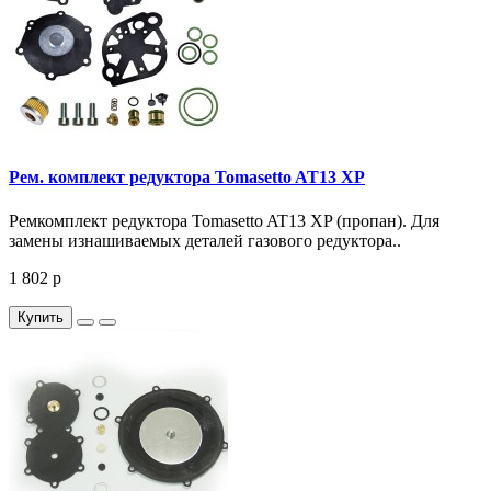
Рем. комплект редуктора Tomasetto AT13 XP
Ремкомплект редуктора Tomasetto AT13 XP (пропан). Для
замены изнашиваемых деталей газового редуктора..
1 802 р
Купить