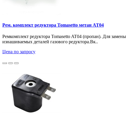
Рем. комплект редуктора Tomasetto метан AT04
Ремкомплект редуктора Tomasetto AT04 (пропан). Для замены
изнашиваемых деталей газового редуктора.Вк..
Цена по запросу