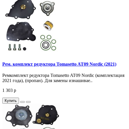
Рем. комплект редуктора Tomasetto AT09 Nordic (2021)
Ремкомплект редуктора Tomasetto AT09 Nordic (комплектация
2021 года), (пропан). Для замены изнашивае..
1 303 р
Купить