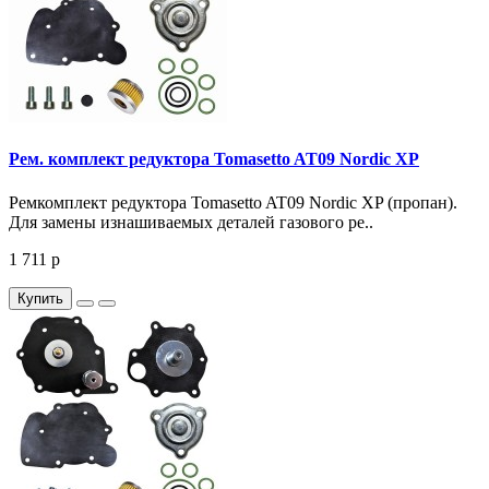
Рем. комплект редуктора Tomasetto AT09 Nordic XP
Ремкомплект редуктора Tomasetto AT09 Nordic XP (пропан).
Для замены изнашиваемых деталей газового ре..
1 711 р
Купить