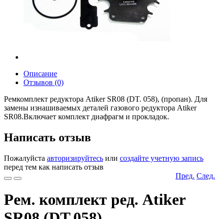
Описание
Отзывов (0)
Ремкомплект редуктора Atiker SR08 (DT. 058), (пропан). Для
замены изнашиваемых деталей газового редуктора Atiker
SR08.Включает комплект диафрагм и прокладок.
Написать отзыв
Пожалуйста
авторизируйтесь
или
создайте учетную запись
перед тем как написать отзыв
Пред.
След.
Рем. комплект ред. Atiker
SR08 (DT.058)