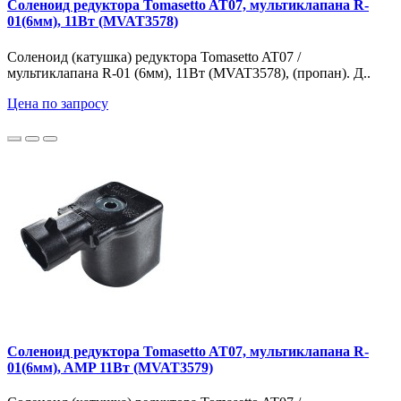
Соленоид редуктора Tomasetto AT07, мультиклапана R-
01(6мм), 11Вт (MVAT3578)
Соленоид (катушка) редуктора Tomasetto AT07 /
мультиклапана R-01 (6мм), 11Вт (MVAT3578), (пропан). Д..
Цена по запросу
Соленоид редуктора Tomasetto AT07, мультиклапана R-
01(6мм), AMP 11Вт (MVAT3579)