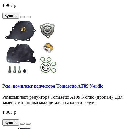
1 967 р
Купить
Рем. комплект редуктора Tomasetto AT09 Nordic
Ремкомплект редуктора Tomasetto AT09 Nordic (пропан). Для
замены изнашиваемых деталей газового редук..
1 303 р
Купить