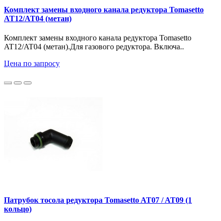
Комплект замены входного канала редуктора Tomasetto
AT12/AT04 (метан)
Комплект замены входного канала редуктора Tomasetto
AT12/AT04 (метан).Для газового редуктора. Включа..
Цена по запросу
Патрубок тосола редуктора Tomasetto AT07 / AT09 (1
кольцо)