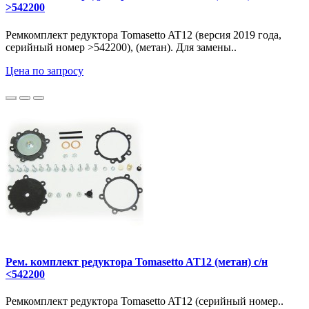
>542200
Ремкомплект редуктора Tomasetto AT12 (версия 2019 года,
серийный номер >542200), (метан). Для замены..
Цена по запросу
Рем. комплект редуктора Tomasetto AT12 (метан) с/н
<542200
Ремкомплект редуктора Tomasetto AT12 (серийный номер..