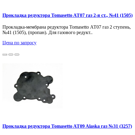
Прокладка редуктора Tomasetto AT07 газ 2-я ст., №41 (1505)
Прокладка-мембрана редуктора Tomasetto АТ07 газ 2 ступень,
№41 (1505), (пропан). Для газового редукт..
Цена по запросу
Прокладка редуктора Tomasetto AT09 Alaska газ №31 (3257)