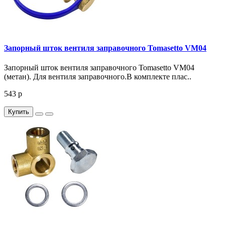
Запорный шток вентиля заправочного Tomasetto VM04
Запорный шток вентиля заправочного Tomasetto VM04
(метан). Для вентиля заправочного.В комплекте плас..
543 р
Купить