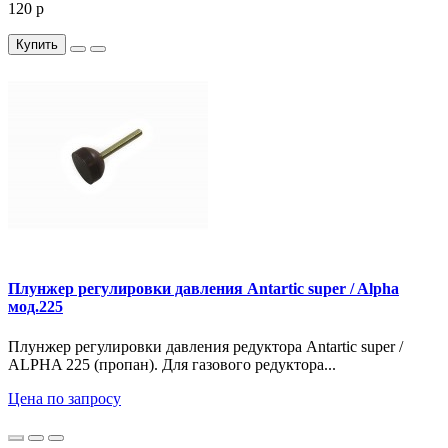
120 р
Купить
Плунжер регулировки давления Antartic super / Alpha
мод.225
Плунжер регулировки давления редуктора Antartic super /
ALPHA 225 (пропан). Для газового редуктора...
Цена по запросу