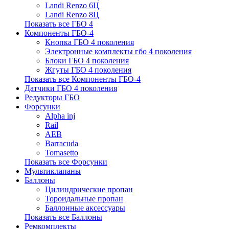
Landi Renzo 6Ц
Landi Renzo 8Ц
Показать все ГБО 4
Компоненты ГБО-4
Кнопка ГБО 4 поколения
Электронные комплекты гбо 4 поколения
Блоки ГБО 4 поколения
Жгуты ГБО 4 поколения
Показать все Компоненты ГБО-4
Датчики ГБО 4 поколения
Редукторы ГБО
Форсунки
Alpha inj
Rail
AEB
Barracuda
Tomasetto
Показать все Форсунки
Мультиклапаны
Баллоны
Цилиндрические пропан
Тороидальные пропан
Баллонные аксессуары
Показать все Баллоны
Ремкомплекты