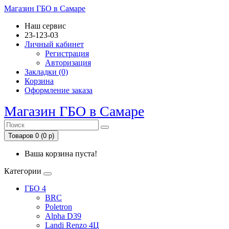
Магазин ГБО в Самаре
Наш сервис
23-123-03
Личный кабинет
Регистрация
Авторизация
Закладки (0)
Корзина
Оформление заказа
Магазин ГБО в Самаре
Товаров 0 (0 р)
Ваша корзина пуста!
Категории
ГБО 4
BRC
Poletron
Alpha D39
Landi Renzo 4Ц