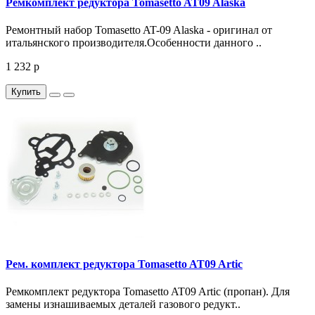
Ремкомплект редуктора Tomasetto AT09 Alaska
Ремонтный набор Tomasetto AT-09 Alaska - оригинал от
итальянского производителя.Особенности данного ..
1 232 р
Купить
Рем. комплект редуктора Tomasetto AT09 Artic
Ремкомплект редуктора Tomasetto AT09 Artic (пропан). Для
замены изнашиваемых деталей газового редукт..