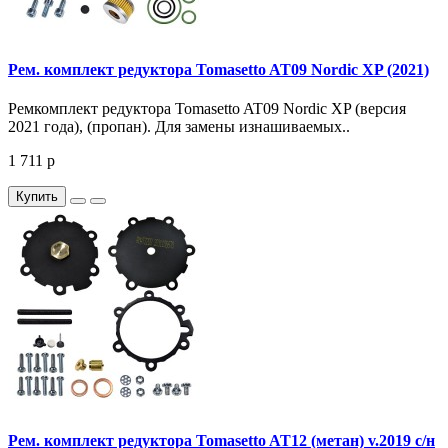
Рем. комплект редуктора Tomasetto AT09 Nordic XP (2021)
Ремкомплект редуктора Tomasetto AT09 Nordic XP (версия
2021 года), (пропан). Для замены изнашиваемых..
1 711 р
Купить
Рем. комплект редуктора Tomasetto AT12 (метан) v.2019 с/н