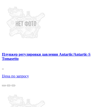
Плунжер регулировки давления Antartic/Antartic-S
Tomasetto
..
Цена по запросу