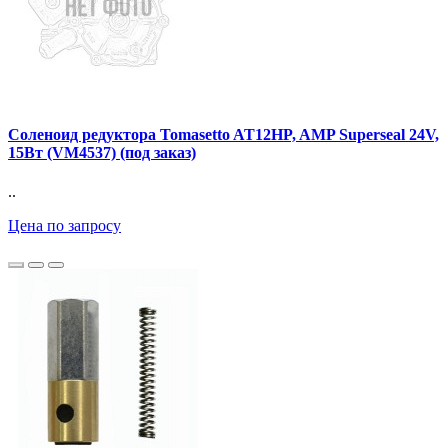
Соленоид редуктора Tomasetto AT12HP, AMP Superseal 24V,
15Вт (VM4537) (под заказ)
..
Цена по запросу