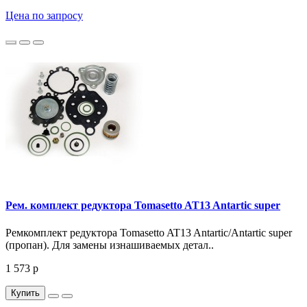
Цена по запросу
Рем. комплект редуктора Tomasetto AT13 Antartic super
Ремкомплект редуктора Tomasetto AT13 Antartic/Antartic super
(пропан). Для замены изнашиваемых детал..
1 573 р
Купить