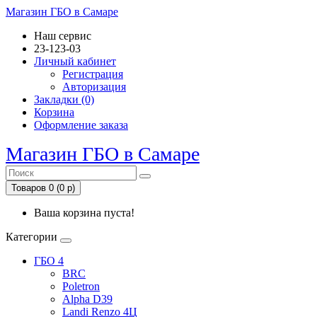
Магазин ГБО в Самаре
Наш сервис
23-123-03
Личный кабинет
Регистрация
Авторизация
Закладки (0)
Корзина
Оформление заказа
Магазин ГБО в Самаре
Товаров 0 (0 р)
Ваша корзина пуста!
Категории
ГБО 4
BRC
Poletron
Alpha D39
Landi Renzo 4Ц