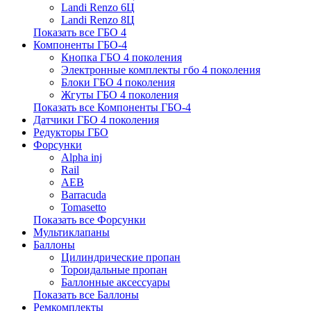
Landi Renzo 6Ц
Landi Renzo 8Ц
Показать все ГБО 4
Компоненты ГБО-4
Кнопка ГБО 4 поколения
Электронные комплекты гбо 4 поколения
Блоки ГБО 4 поколения
Жгуты ГБО 4 поколения
Показать все Компоненты ГБО-4
Датчики ГБО 4 поколения
Редукторы ГБО
Форсунки
Alpha inj
Rail
AEB
Barracuda
Tomasetto
Показать все Форсунки
Мультиклапаны
Баллоны
Цилиндрические пропан
Тороидальные пропан
Баллонные аксессуары
Показать все Баллоны
Ремкомплекты