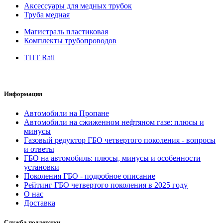
Аксессуары для медных трубок
Труба медная
Магистраль пластиковая
Комплекты трубопроводов
ТПТ Rail
Информация
Автомобили на Пропане
Автомобили на сжиженном нефтяном газе: плюсы и
минусы
Газовый редуктор ГБО четвертого поколения - вопросы
и ответы
ГБО на автомобиль: плюсы, минусы и особенности
установки
Поколения ГБО - подробное описание
Рейтинг ГБО четвертого поколения в 2025 году
О нас
Доставка
Служба поддержки