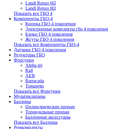
Landi Renzo 6Ц
Landi Renzo 8Ц
Показать все ГБО 4
Компоненты ГБО-4
Кнопка ГБО 4 поколения
Электронные комплекты гбо 4 поколения
Блоки ГБО 4 поколения
Жгуты ГБО 4 поколения
Показать все Компоненты ГБО-4
Датчики ГБО 4 поколения
Редукторы ГБО
Форсунки
Alpha inj
Rail
AEB
Barracuda
Tomasetto
Показать все Форсунки
Мультиклапаны
Баллоны
Цилиндрические пропан
Тороидальные пропан
Баллонные аксессуары
Показать все Баллоны
Ремкомплекты