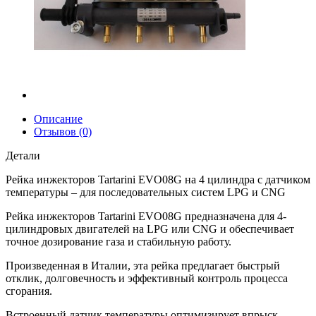
Описание
Отзывов (0)
Детали
Рейка инжекторов Tartarini EVO08G на 4 цилиндра с датчиком
температуры – для последовательных систем LPG и CNG
Рейка инжекторов Tartarini EVO08G предназначена для 4-
цилиндровых двигателей на LPG или CNG и обеспечивает
точное дозирование газа и стабильную работу.
Произведенная в Италии, эта рейка предлагает быстрый
отклик, долговечность и эффективный контроль процесса
сгорания.
Встроенный датчик температуры оптимизирует впрыск