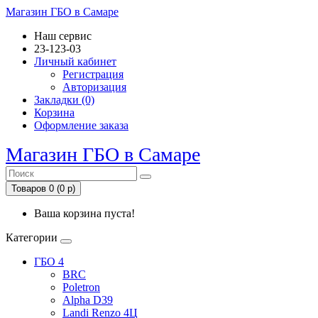
Магазин ГБО в Самаре
Наш сервис
23-123-03
Личный кабинет
Регистрация
Авторизация
Закладки (0)
Корзина
Оформление заказа
Магазин ГБО в Самаре
Товаров 0 (0 р)
Ваша корзина пуста!
Категории
ГБО 4
BRC
Poletron
Alpha D39
Landi Renzo 4Ц