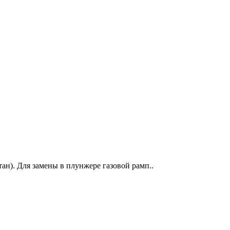
тан). Для замены в плунжере газовой рамп..