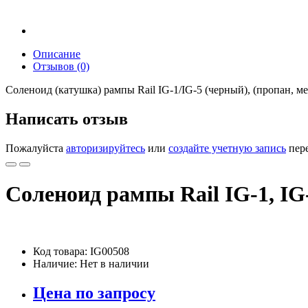
Описание
Отзывов (0)
Соленоид (катушка) рампы Rail IG-1/IG-5 (черный), (пропан, 
Написать отзыв
Пожалуйста
авторизируйтесь
или
создайте учетную запись
пере
Соленоид рампы Rail IG-1, IG
Код товара: IG00508
Наличие: Нет в наличии
Цена по запросу