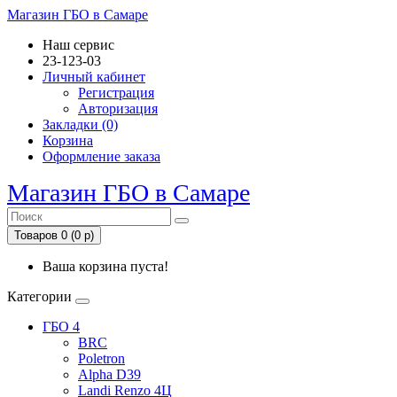
Магазин ГБО в Самаре
Наш сервис
23-123-03
Личный кабинет
Регистрация
Авторизация
Закладки (0)
Корзина
Оформление заказа
Магазин ГБО в Самаре
Товаров 0 (0 р)
Ваша корзина пуста!
Категории
ГБО 4
BRC
Poletron
Alpha D39
Landi Renzo 4Ц