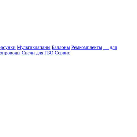
рсунки
Мультиклапаны
Баллоны
Ремкомплекты
- для
опроводы
Свечи для ГБО
Сервис