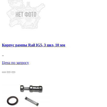
Корпус рампы Rail IG5, 3 цил, 10 мм
..
Цена по запросу