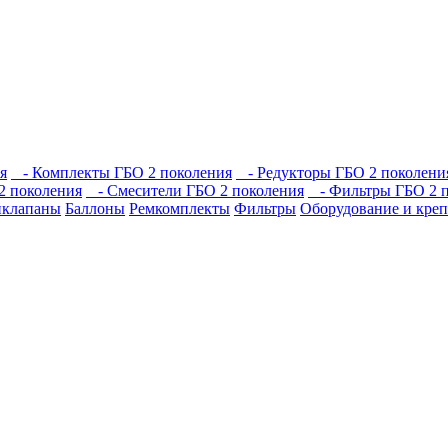
я
- Комплекты ГБО 2 поколения
- Редукторы ГБО 2 поколени
2 поколения
- Смесители ГБО 2 поколения
- Фильтры ГБО 2 п
иклапаны
Баллоны
Ремкомплекты
Фильтры
Оборудование и кре