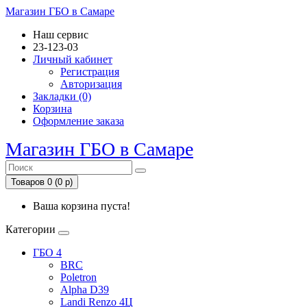
Магазин ГБО в Самаре
Наш сервис
23-123-03
Личный кабинет
Регистрация
Авторизация
Закладки (0)
Корзина
Оформление заказа
Магазин ГБО в Самаре
Товаров 0 (0 р)
Ваша корзина пуста!
Категории
ГБО 4
BRC
Poletron
Alpha D39
Landi Renzo 4Ц