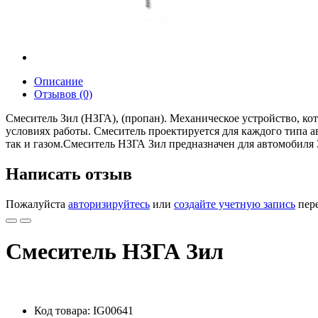
Описание
Отзывов (0)
Смеситель Зил (НЗГА), (пропан). Механическое устройство, к
условиях работы. Смеситель проектируется для каждого типа 
так и газом.Смеситель НЗГА Зил предназначен для автомобиля 
Написать отзыв
Пожалуйста
авторизируйтесь
или
создайте учетную запись
пере
Смеситель НЗГА Зил
Код товара: IG00641