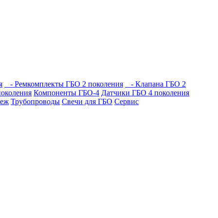
я
- Ремкомплекты ГБО 2 поколения
- Клапана ГБО 2
околения
Компоненты ГБО-4
Датчики ГБО 4 поколения
пеж
Трубопроводы
Свечи для ГБО
Сервис