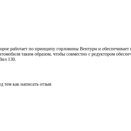
оторое работает по принципу горловины Вентури и обеспечивае
автомобиля таким образом, чтобы совместно с редуктором обесп
Зил 130.
д тем как написать отзыв