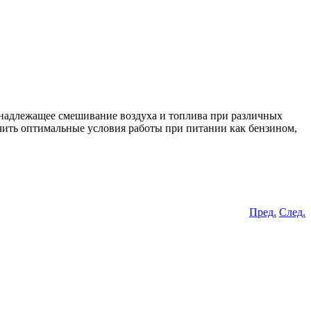
т надлежащее смешивание воздуха и топлива при различных
ечить оптимальные условия работы при питании как бензином,
Пред.
След.