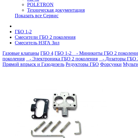
POLETRON
Техническая документация
Показать все Сервис
ГБО 1-2
Смесители ГБО 2 поколения
Смеситель НЗГА Зил
Газовые клапаны
ГБО 4
ГБО 1-2
- Миникиты ГБО 2 поколени
поколения
- Электроника ГБО 2 поколения
- Дозаторы ГБО 
Прямой впрыск и Газодизель
Редукторы ГБО
Форсунки
Мульт