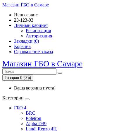
Магазин ГБО в Самаре
Наш сервис
23-123-03
Личный кабинет
Регистрация
Авторизация
Закладки (0)
Корзина
Оформление заказа
Магазин ГБО в Самаре
Товаров 0 (0 р)
Ваша корзина пуста!
Категории
ГБО 4
BRC
Poletron
Alpha D39
Landi Renzo 4Ц