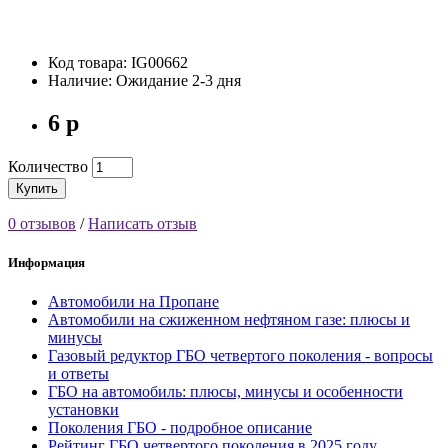
Код товара: IG00662
Наличие: Ожидание 2-3 дня
6 р
Количество
Купить
0 отзывов
/
Написать отзыв
Информация
Автомобили на Пропане
Автомобили на сжиженном нефтяном газе: плюсы и
минусы
Газовый редуктор ГБО четвертого поколения - вопросы
и ответы
ГБО на автомобиль: плюсы, минусы и особенности
установки
Поколения ГБО - подробное описание
Рейтинг ГБО четвертого поколения в 2025 году