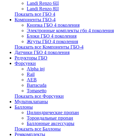
Landi Renzo 6Ц
Landi Renzo 8Ц
Показать все ГБО 4
Компоненты ГБО-4
Кнопка ГБО 4 поколения
Электронные комплекты гбо 4 поколения
Блоки ГБО 4 поколения
Жгуты ГБО 4 поколения
Показать все Компоненты ГБО-4
Датчики ГБО 4 поколения
Редукторы ГБО
Форсунки
Alpha inj
Rail
AEB
Barracuda
Tomasetto
Показать все Форсунки
Мультиклапаны
Баллоны
Цилиндрические пропан
Тороидальные пропан
Баллонные аксессуары
Показать все Баллоны
Ремкомплекты