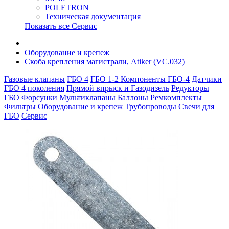
POLETRON
Техническая документация
Показать все Сервис
Оборудование и крепеж
Скоба крепления магистрали, Atiker (VC.032)
Газовые клапаны
ГБО 4
ГБО 1-2
Компоненты ГБО-4
Датчики
ГБО 4 поколения
Прямой впрыск и Газодизель
Редукторы
ГБО
Форсунки
Мультиклапаны
Баллоны
Ремкомплекты
Фильтры
Оборудование и крепеж
Трубопроводы
Свечи для
ГБО
Сервис