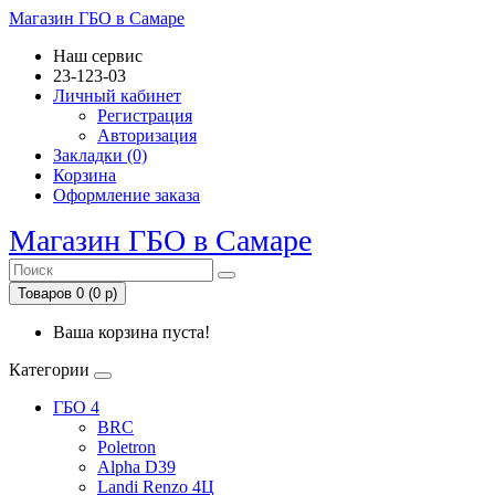
Магазин ГБО в Самаре
Наш сервис
23-123-03
Личный кабинет
Регистрация
Авторизация
Закладки (0)
Корзина
Оформление заказа
Магазин ГБО в Самаре
Товаров 0 (0 р)
Ваша корзина пуста!
Категории
ГБО 4
BRC
Poletron
Alpha D39
Landi Renzo 4Ц