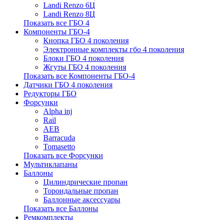
Landi Renzo 6Ц
Landi Renzo 8Ц
Показать все ГБО 4
Компоненты ГБО-4
Кнопка ГБО 4 поколения
Электронные комплекты гбо 4 поколения
Блоки ГБО 4 поколения
Жгуты ГБО 4 поколения
Показать все Компоненты ГБО-4
Датчики ГБО 4 поколения
Редукторы ГБО
Форсунки
Alpha inj
Rail
AEB
Barracuda
Tomasetto
Показать все Форсунки
Мультиклапаны
Баллоны
Цилиндрические пропан
Тороидальные пропан
Баллонные аксессуары
Показать все Баллоны
Ремкомплекты