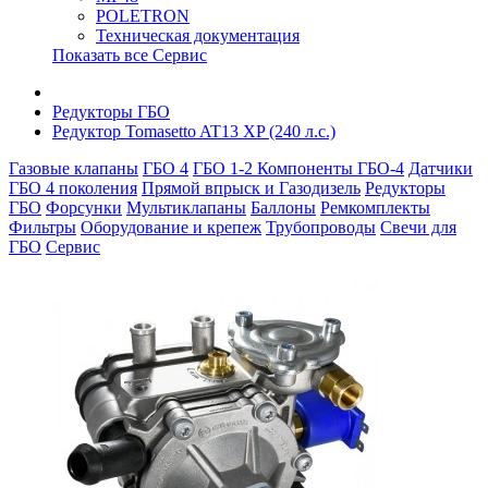
POLETRON
Техническая документация
Показать все Сервис
Редукторы ГБО
Редуктор Tomasetto AT13 XP (240 л.с.)
Газовые клапаны
ГБО 4
ГБО 1-2
Компоненты ГБО-4
Датчики
ГБО 4 поколения
Прямой впрыск и Газодизель
Редукторы
ГБО
Форсунки
Мультиклапаны
Баллоны
Ремкомплекты
Фильтры
Оборудование и крепеж
Трубопроводы
Свечи для
ГБО
Сервис