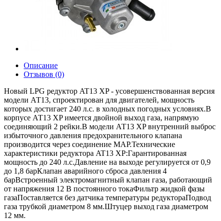
Описание
Отзывов (0)
Новый LPG редуктор AT13 XP - усовершенствованная версия
модели АТ13, спроектирован для двигателей, мощность
которых достигает 240 л.с. в холодных погодных условиях.В
корпусе АТ13 XP имеется двойной выход газа, напрямую
соединяющий 2 рейки.В модели АТ13 XP внутренний выброс
избыточного давления предохранительного клапана
производится через соединение МАР.Технические
характеристики редуктора AT13 XP:Гарантированная
мощность до 240 л.с.Давление на выходе регулируется от 0,9
до 1,8 барКлапан аварийного сброса давления 4
барВстроенный электромагнитный клапан газа, работающий
от напряжения 12 В постоянного токаФильтр жидкой фазы
газаПоставляется без датчика температуры редуктораПодвод
газа трубкой диаметром 8 мм.Штуцер выход газа диаметром
12 мм.