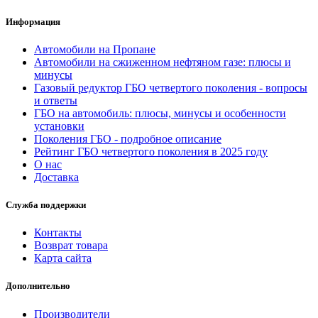
Информация
Автомобили на Пропане
Автомобили на сжиженном нефтяном газе: плюсы и
минусы
Газовый редуктор ГБО четвертого поколения - вопросы
и ответы
ГБО на автомобиль: плюсы, минусы и особенности
установки
Поколения ГБО - подробное описание
Рейтинг ГБО четвертого поколения в 2025 году
О нас
Доставка
Служба поддержки
Контакты
Возврат товара
Карта сайта
Дополнительно
Производители