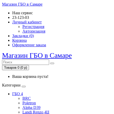
Магазин ГБО в Самаре
Наш сервис
23-123-03
Личный кабинет
Регистрация
Авторизация
Закладки (0)
Корзина
Оформление заказа
Магазин ГБО в Самаре
Товаров 0 (0 р)
Ваша корзина пуста!
Категории
ГБО 4
BRC
Poletron
Alpha D39
Landi Renzo 4Ц