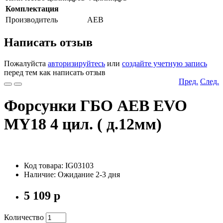
Комплектация
Производитель
AEB
Написать отзыв
Пожалуйста
авторизируйтесь
или
создайте учетную запись
перед тем как написать отзыв
Пред.
След.
Форсунки ГБО AEB EVO
MY18 4 цил. ( д.12мм)
Код товара: IG03103
Наличие: Ожидание 2-3 дня
5 109 р
Количество