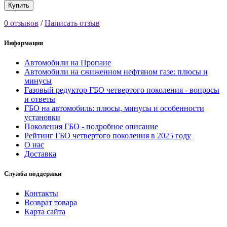
Купить
0 отзывов
/
Написать отзыв
Информация
Автомобили на Пропане
Автомобили на сжиженном нефтяном газе: плюсы и
минусы
Газовый редуктор ГБО четвертого поколения - вопросы
и ответы
ГБО на автомобиль: плюсы, минусы и особенности
установки
Поколения ГБО - подробное описание
Рейтинг ГБО четвертого поколения в 2025 году
О нас
Доставка
Служба поддержки
Контакты
Возврат товара
Карта сайта