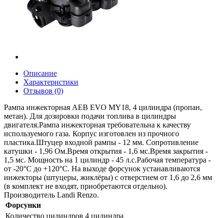
Описание
Характеристики
Отзывов (0)
Рампа инжекторная AEB EVO MY18, 4 цилиндра (пропан,
метан). Для дозировки подачи топлива в цилиндры
двигателя.Рампа инжекторная требовательна к качеству
используемого газа. Корпус изготовлен из прочного
пластика.Штуцер входной рампы - 12 мм. Сопротивление
катушки - 1,96 Ом.Время открытия - 1,6 мс.Время закрытия -
1,5 мс. Мощность на 1 цилиндр - 45 л.с.Рабочая температура -
от -20°С до +120°С. На выходе форсунок устанавливаются
инжекторы (штуцеры, жиклёры) с отверстием от 1,6 до 2,6 мм
(в комплект не входят, приобретаются отдельно).
Производитель Landi Renzo.
Форсунки
Количество цилиндров
4 цилиндра