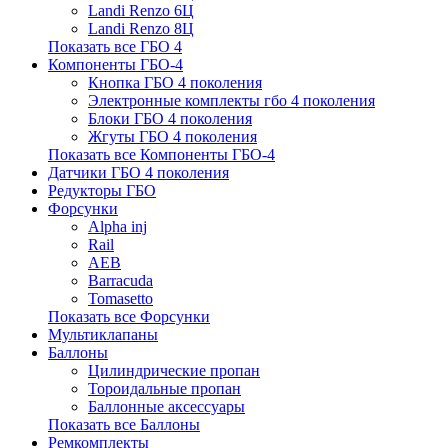
Landi Renzo 6Ц
Landi Renzo 8Ц
Показать все ГБО 4
Компоненты ГБО-4
Кнопка ГБО 4 поколения
Электронные комплекты гбо 4 поколения
Блоки ГБО 4 поколения
Жгуты ГБО 4 поколения
Показать все Компоненты ГБО-4
Датчики ГБО 4 поколения
Редукторы ГБО
Форсунки
Alpha inj
Rail
AEB
Barracuda
Tomasetto
Показать все Форсунки
Мультиклапаны
Баллоны
Цилиндрические пропан
Тороидальные пропан
Баллонные аксессуары
Показать все Баллоны
Ремкомплекты