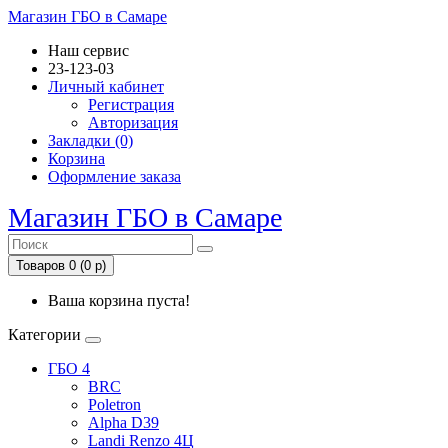
Магазин ГБО в Самаре
Наш сервис
23-123-03
Личный кабинет
Регистрация
Авторизация
Закладки (0)
Корзина
Оформление заказа
Магазин ГБО в Самаре
Товаров 0 (0 р)
Ваша корзина пуста!
Категории
ГБО 4
BRC
Poletron
Alpha D39
Landi Renzo 4Ц