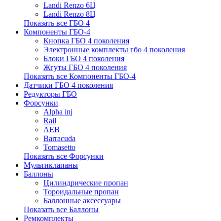
Landi Renzo 6Ц
Landi Renzo 8Ц
Показать все ГБО 4
Компоненты ГБО-4
Кнопка ГБО 4 поколения
Электронные комплекты гбо 4 поколения
Блоки ГБО 4 поколения
Жгуты ГБО 4 поколения
Показать все Компоненты ГБО-4
Датчики ГБО 4 поколения
Редукторы ГБО
Форсунки
Alpha inj
Rail
AEB
Barracuda
Tomasetto
Показать все Форсунки
Мультиклапаны
Баллоны
Цилиндрические пропан
Тороидальные пропан
Баллонные аксессуары
Показать все Баллоны
Ремкомплекты