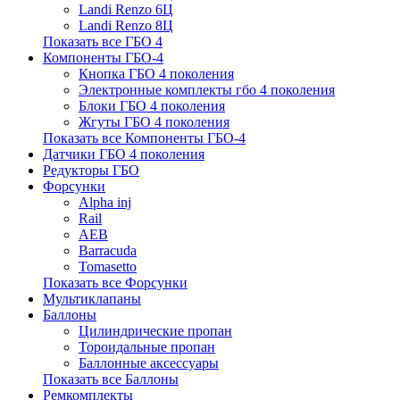
Landi Renzo 6Ц
Landi Renzo 8Ц
Показать все ГБО 4
Компоненты ГБО-4
Кнопка ГБО 4 поколения
Электронные комплекты гбо 4 поколения
Блоки ГБО 4 поколения
Жгуты ГБО 4 поколения
Показать все Компоненты ГБО-4
Датчики ГБО 4 поколения
Редукторы ГБО
Форсунки
Alpha inj
Rail
AEB
Barracuda
Tomasetto
Показать все Форсунки
Мультиклапаны
Баллоны
Цилиндрические пропан
Тороидальные пропан
Баллонные аксессуары
Показать все Баллоны
Ремкомплекты