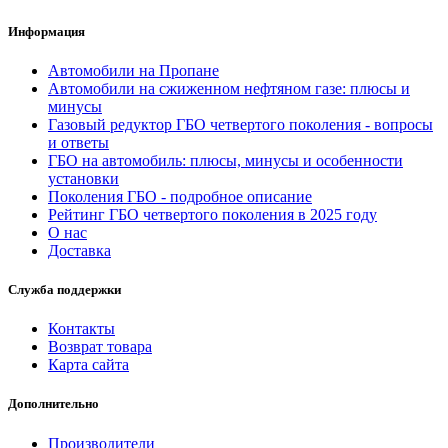
Информация
Автомобили на Пропане
Автомобили на сжиженном нефтяном газе: плюсы и
минусы
Газовый редуктор ГБО четвертого поколения - вопросы
и ответы
ГБО на автомобиль: плюсы, минусы и особенности
установки
Поколения ГБО - подробное описание
Рейтинг ГБО четвертого поколения в 2025 году
О нас
Доставка
Служба поддержки
Контакты
Возврат товара
Карта сайта
Дополнительно
Производители