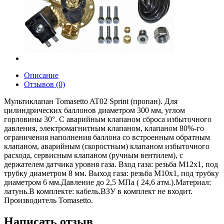
Описание
Отзывов (0)
Мультиклапан Tomasetto AT02 Sprint (пропан). Для
цилиндрических баллонов диаметром 300 мм, углом
горловины 30°. С аварийным клапаном сброса избыточного
давления, электромагнитным клапаном, клапаном 80%-го
ограничения наполнения баллона со встроенным обратным
клапаном, аварийным (скоростным) клапаном избыточного
расхода, сервисным клапаном (ручным вентилем), с
держателем датчика уровня газа. Вход газа: резьба M12x1, под
трубку диаметром 8 мм. Выход газа: резьба M10x1, под трубку
диаметром 6 мм.Давление до 2,5 МПа ( 24,6 атм.).Материал:
латунь.В комплекте: кабель.ВЗУ в комплект не входит.
Производитель Tomasetto.
Написать отзыв