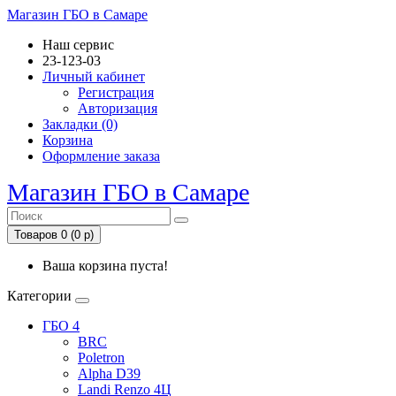
Магазин ГБО в Самаре
Наш сервис
23-123-03
Личный кабинет
Регистрация
Авторизация
Закладки (0)
Корзина
Оформление заказа
Магазин ГБО в Самаре
Товаров 0 (0 р)
Ваша корзина пуста!
Категории
ГБО 4
BRC
Poletron
Alpha D39
Landi Renzo 4Ц