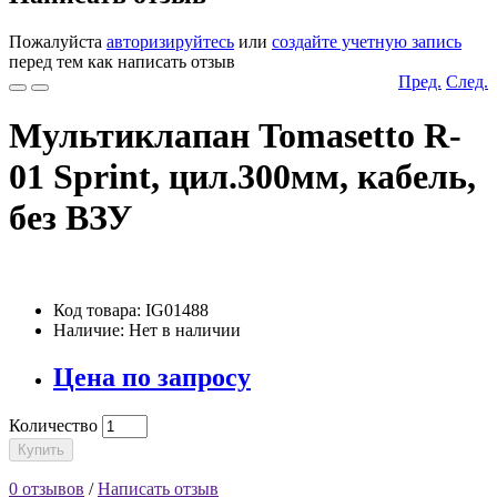
Пожалуйста
авторизируйтесь
или
создайте учетную запись
перед тем как написать отзыв
Пред.
След.
Мультиклапан Tomasetto R-
01 Sprint, цил.300мм, кабель,
без ВЗУ
Код товара: IG01488
Наличие: Нет в наличии
Цена по запросу
Количество
Купить
0 отзывов
/
Написать отзыв