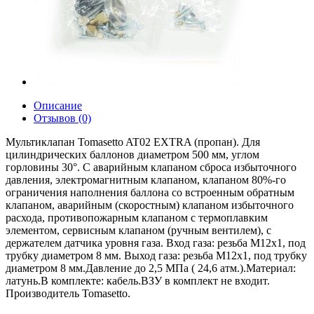
Описание
Отзывов (0)
Мультиклапан Tomasetto AT02 EXTRA (пропан). Для
цилиндрических баллонов диаметром 500 мм, углом
горловины 30°. С аварийным клапаном сброса избыточного
давления, электромагнитным клапаном, клапаном 80%-го
ограничения наполнения баллона со встроенным обратным
клапаном, аварийным (скоростным) клапаном избыточного
расхода, противопожарным клапаном с термоплавким
элементом, сервисным клапаном (ручным вентилем), с
держателем датчика уровня газа. Вход газа: резьба M12x1, под
трубку диаметром 8 мм. Выход газа: резьба M12x1, под трубку
диаметром 8 мм.Давление до 2,5 МПа ( 24,6 атм.).Материал:
латунь.В комплекте: кабель.ВЗУ в комплект не входит.
Производитель Tomasetto.