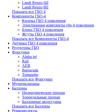
Landi Renzo 6Ц
Landi Renzo 8Ц
Показать все ГБО 4
Компоненты ГБО-4
Кнопка ГБО 4 поколения
Электронные комплекты гбо 4 поколения
Блоки ГБО 4 поколения
Жгуты ГБО 4 поколения
Показать все Компоненты ГБО-4
Датчики ГБО 4 поколения
Редукторы ГБО
Форсунки
Alpha inj
Rail
AEB
Barracuda
Tomasetto
Показать все Форсунки
Мультиклапаны
Баллоны
Цилиндрические пропан
Тороидальные пропан
Баллонные аксессуары
Показать все Баллоны
Ремкомплекты