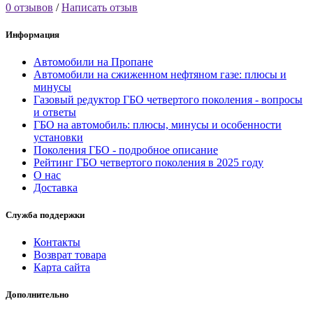
0 отзывов
/
Написать отзыв
Информация
Автомобили на Пропане
Автомобили на сжиженном нефтяном газе: плюсы и
минусы
Газовый редуктор ГБО четвертого поколения - вопросы
и ответы
ГБО на автомобиль: плюсы, минусы и особенности
установки
Поколения ГБО - подробное описание
Рейтинг ГБО четвертого поколения в 2025 году
О нас
Доставка
Служба поддержки
Контакты
Возврат товара
Карта сайта
Дополнительно