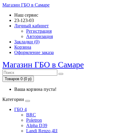
Магазин ГБО в Самаре
Наш сервис
23-123-03
Личный кабинет
Регистрация
Авторизация
Закладки (0)
Корзина
Оформление заказа
Магазин ГБО в Самаре
Товаров 0 (0 р)
Ваша корзина пуста!
Категории
ГБО 4
BRC
Poletron
Alpha D39
Landi Renzo 4Ц