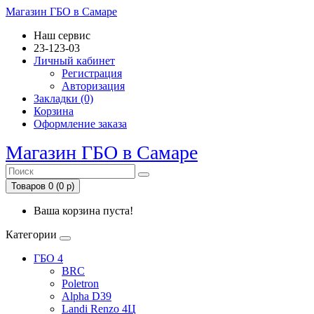
Магазин ГБО в Самаре
Наш сервис
23-123-03
Личный кабинет
Регистрация
Авторизация
Закладки (0)
Корзина
Оформление заказа
Магазин ГБО в Самаре
Товаров 0 (0 р)
Ваша корзина пуста!
Категории
ГБО 4
BRC
Poletron
Alpha D39
Landi Renzo 4Ц