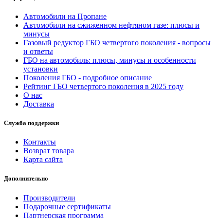
Автомобили на Пропане
Автомобили на сжиженном нефтяном газе: плюсы и
минусы
Газовый редуктор ГБО четвертого поколения - вопросы
и ответы
ГБО на автомобиль: плюсы, минусы и особенности
установки
Поколения ГБО - подробное описание
Рейтинг ГБО четвертого поколения в 2025 году
О нас
Доставка
Служба поддержки
Контакты
Возврат товара
Карта сайта
Дополнительно
Производители
Подарочные сертификаты
Партнерская программа