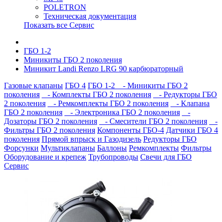
POLETRON
Техническая документация
Показать все Сервис
ГБО 1-2
Миникиты ГБО 2 поколения
Миникит Landi Renzo LRG 90 карбюраторный
Газовые клапаны
ГБО 4
ГБО 1-2
- Миникиты ГБО 2
поколения
- Комплекты ГБО 2 поколения
- Редукторы ГБО
2 поколения
- Ремкомплекты ГБО 2 поколения
- Клапана
ГБО 2 поколения
- Электроника ГБО 2 поколения
-
Дозаторы ГБО 2 поколения
- Смесители ГБО 2 поколения
-
Фильтры ГБО 2 поколения
Компоненты ГБО-4
Датчики ГБО 4
поколения
Прямой впрыск и Газодизель
Редукторы ГБО
Форсунки
Мультиклапаны
Баллоны
Ремкомплекты
Фильтры
Оборудование и крепеж
Трубопроводы
Свечи для ГБО
Сервис