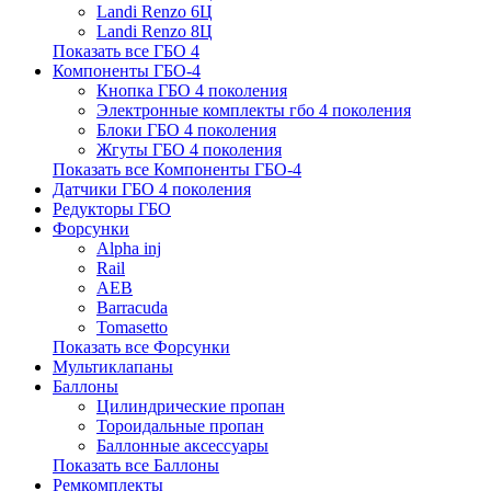
Landi Renzo 6Ц
Landi Renzo 8Ц
Показать все ГБО 4
Компоненты ГБО-4
Кнопка ГБО 4 поколения
Электронные комплекты гбо 4 поколения
Блоки ГБО 4 поколения
Жгуты ГБО 4 поколения
Показать все Компоненты ГБО-4
Датчики ГБО 4 поколения
Редукторы ГБО
Форсунки
Alpha inj
Rail
AEB
Barracuda
Tomasetto
Показать все Форсунки
Мультиклапаны
Баллоны
Цилиндрические пропан
Тороидальные пропан
Баллонные аксессуары
Показать все Баллоны
Ремкомплекты