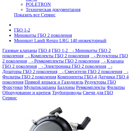
POLETRON
Техническая документация
Показать все Сервис
ГБО 1-2
Миникиты ГБО 2 поколения
Миникит Landi Renzo LRG 140 инжекторный
Газовые клапаны
ГБО 4
ГБО 1-2
- Миникиты ГБО 2
поколения
- Комплекты ГБО 2 поколения
- Редукторы ГБО
2 поколения
- Ремкомплекты ГБО 2 поколения
- Клапана
ГБО 2 поколения
- Электроника ГБО 2 поколения
-
Дозаторы ГБО 2 поколения
- Смесители ГБО 2 поколения
-
Фильтры ГБО 2 поколения
Компоненты ГБО-4
Датчики ГБО 4
поколения
Прямой впрыск и Газодизель
Редукторы ГБО
Форсунки
Мультиклапаны
Баллоны
Ремкомплекты
Фильтры
Оборудование и крепеж
Трубопроводы
Свечи для ГБО
Сервис