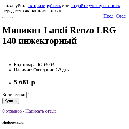
Пожалуйста
авторизируйтесь
или
создайте учетную запись
перед тем как написать отзыв
Пред.
След.
Миникит Landi Renzo LRG
140 инжекторный
Код товара: IG03063
Наличие: Ожидание 2-3 дня
5 681 р
Количество
Купить
0 отзывов
/
Написать отзыв
Информация