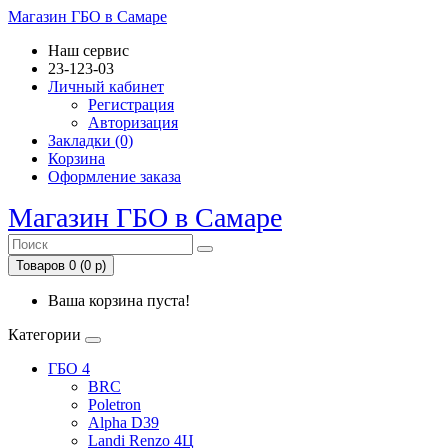
Магазин ГБО в Самаре
Наш сервис
23-123-03
Личный кабинет
Регистрация
Авторизация
Закладки (0)
Корзина
Оформление заказа
Магазин ГБО в Самаре
Товаров 0 (0 р)
Ваша корзина пуста!
Категории
ГБО 4
BRC
Poletron
Alpha D39
Landi Renzo 4Ц