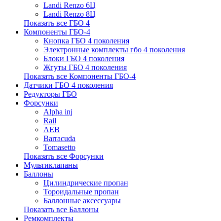
Landi Renzo 6Ц
Landi Renzo 8Ц
Показать все ГБО 4
Компоненты ГБО-4
Кнопка ГБО 4 поколения
Электронные комплекты гбо 4 поколения
Блоки ГБО 4 поколения
Жгуты ГБО 4 поколения
Показать все Компоненты ГБО-4
Датчики ГБО 4 поколения
Редукторы ГБО
Форсунки
Alpha inj
Rail
AEB
Barracuda
Tomasetto
Показать все Форсунки
Мультиклапаны
Баллоны
Цилиндрические пропан
Тороидальные пропан
Баллонные аксессуары
Показать все Баллоны
Ремкомплекты