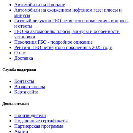
Автомобили на Пропане
Автомобили на сжиженном нефтяном газе: плюсы и
минусы
Газовый редуктор ГБО четвертого поколения - вопросы
и ответы
ГБО на автомобиль: плюсы, минусы и особенности
установки
Поколения ГБО - подробное описание
Рейтинг ГБО четвертого поколения в 2025 году
О нас
Доставка
Служба поддержки
Контакты
Возврат товара
Карта сайта
Дополнительно
Производители
Подарочные сертификаты
Партнерская программа
Акции