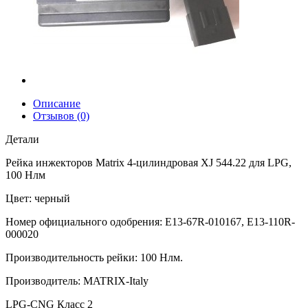
Описание
Отзывов (0)
Детали
Рейка инжекторов Matrix 4-цилиндровая XJ 544.22 для LPG,
100 Нлм
Цвет: черный
Номер официального одобрения: E13-67R-010167, E13-110R-
000020
Производительность рейки: 100 Нлм.
Производитель: MATRIX-Italy
LPG-CNG Класс 2