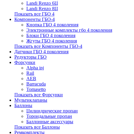
Landi Renzo 6Ц
Landi Renzo 8Ц
Показать все ГБО 4
Компоненты ГБО-4
Кнопка ГБО 4 поколения
Электронные комплекты гбо 4 поколения
Блоки ГБО 4 поколения
Жгуты ГБО 4 поколения
Показать все Компоненты ГБО-4
Датчики ГБО 4 поколения
Редукторы ГБО
Форсунки
Alpha inj
Rail
AEB
Barracuda
Tomasetto
Показать все Форсунки
Мультиклапаны
Баллоны
Цилиндрические пропан
Тороидальные пропан
Баллонные аксессуары
Показать все Баллоны
Ремкомплекты