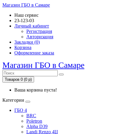
Магазин ГБО в Самаре
Наш сервис
23-123-03
Личный кабинет
Регистрация
Авторизация
Закладки (0)
Корзина
Оформление заказа
Магазин ГБО в Самаре
Товаров 0 (0 р)
Ваша корзина пуста!
Категории
ГБО 4
BRC
Poletron
Alpha D39
Landi Renzo 4Ц