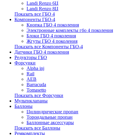
Landi Renzo 6Ц
Landi Renzo 8Ц
Показать все ГБО 4
Компоненты ГБО-4
Кнопка ГБО 4 поколения
Электронные комплекты гбо 4 поколения
Блоки ГБО 4 поколения
Жгуты ГБО 4 поколения
Показать все Компоненты ГБО-4
Датчики ГБО 4 поколения
Редукторы ГБО
Форсунки
Alpha inj
Rail
AEB
Barracuda
Tomasetto
Показать все Форсунки
Мультиклапаны
Баллоны
Цилиндрические пропан
Тороидальные пропан
Баллонные аксессуары
Показать все Баллоны
Ремкомплекты