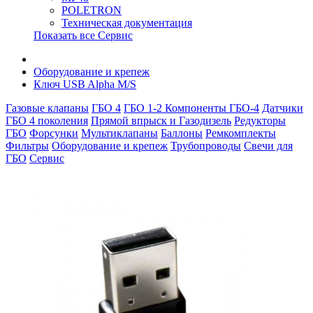
POLETRON
Техническая документация
Показать все Сервис
Оборудование и крепеж
Ключ USB Alpha M/S
Газовые клапаны
ГБО 4
ГБО 1-2
Компоненты ГБО-4
Датчики
ГБО 4 поколения
Прямой впрыск и Газодизель
Редукторы
ГБО
Форсунки
Мультиклапаны
Баллоны
Ремкомплекты
Фильтры
Оборудование и крепеж
Трубопроводы
Свечи для
ГБО
Сервис