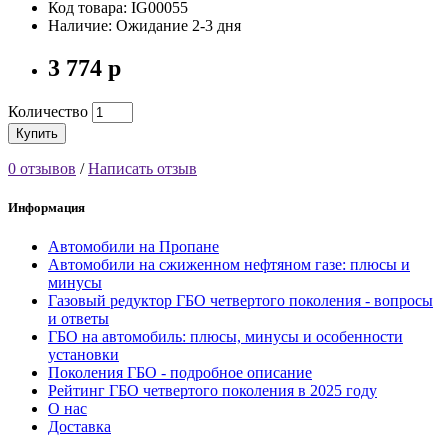
Код товара: IG00055
Наличие: Ожидание 2-3 дня
3 774 р
Количество
Купить
0 отзывов
/
Написать отзыв
Информация
Автомобили на Пропане
Автомобили на сжиженном нефтяном газе: плюсы и
минусы
Газовый редуктор ГБО четвертого поколения - вопросы
и ответы
ГБО на автомобиль: плюсы, минусы и особенности
установки
Поколения ГБО - подробное описание
Рейтинг ГБО четвертого поколения в 2025 году
О нас
Доставка