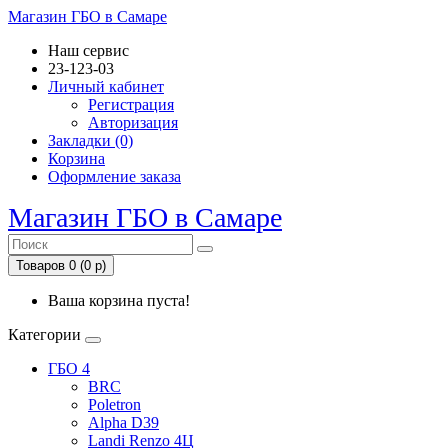
Магазин ГБО в Самаре
Наш сервис
23-123-03
Личный кабинет
Регистрация
Авторизация
Закладки (0)
Корзина
Оформление заказа
Магазин ГБО в Самаре
Товаров 0 (0 р)
Ваша корзина пуста!
Категории
ГБО 4
BRC
Poletron
Alpha D39
Landi Renzo 4Ц