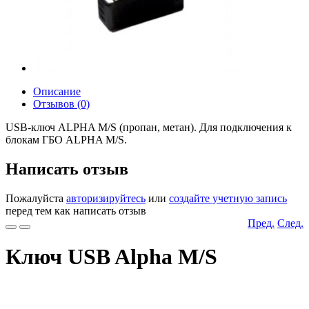
Описание
Отзывов (0)
USB-ключ ALPHA M/S (пропан, метан). Для подключения к
блокам ГБО ALPHA M/S.
Написать отзыв
Пожалуйста
авторизируйтесь
или
создайте учетную запись
перед тем как написать отзыв
Пред.
След.
Ключ USB Alpha M/S