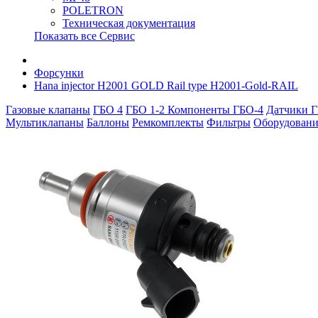
POLETRON
Техническая документация
Показать все Сервис
Форсунки
Hana injector H2001 GOLD Rail type H2001-Gold-RAIL
Газовые клапаны
ГБО 4
ГБО 1-2
Компоненты ГБО-4
Датчики Г
Мультиклапаны
Баллоны
Ремкомплекты
Фильтры
Оборудовани