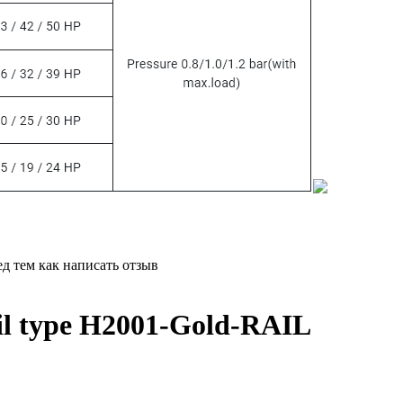
д тем как написать отзыв
il type H2001-Gold-RAIL