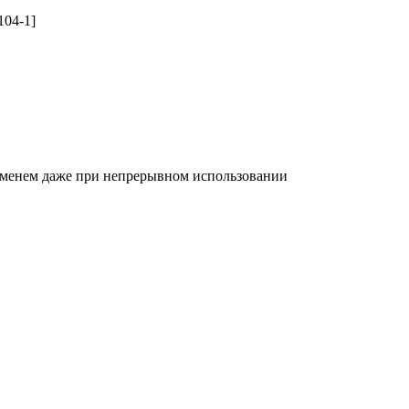
104-1]
временем даже при непрерывном использовании