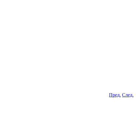
Пред.
След.