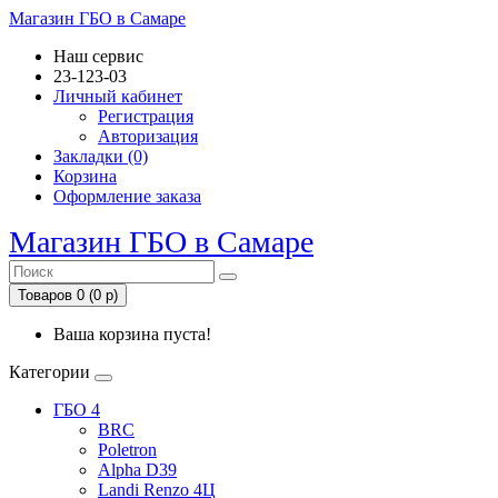
Магазин ГБО в Самаре
Наш сервис
23-123-03
Личный кабинет
Регистрация
Авторизация
Закладки (0)
Корзина
Оформление заказа
Магазин ГБО в Самаре
Товаров 0 (0 р)
Ваша корзина пуста!
Категории
ГБО 4
BRC
Poletron
Alpha D39
Landi Renzo 4Ц