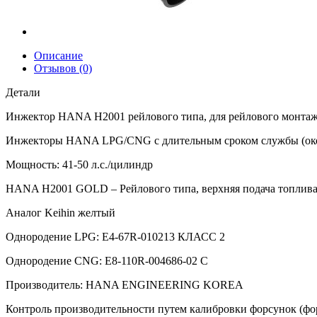
Описание
Отзывов (0)
Детали
Инжектор HANA H2001 рейлового типа, для рейлового монта
Инжекторы HANA LPG/CNG с длительным сроком службы (около
Мощность: 41-50 л.с./цилиндр
HANA H2001 GOLD – Рейлового типа, верхняя подача топлив
Аналог Keihin желтый
Однородение LPG: E4-67R-010213 КЛАСС 2
Однородение CNG: E8-110R-004686-02 C
Производитель: HANA ENGINEERING KOREA
Контроль производительности путем калибровки форсунок (ф