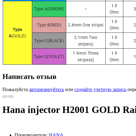
Написать отзыв
Пожалуйста
авторизируйтесь
или
создайте учетную запись
пере
Hana injector H2001 GOLD Ra
Производитель:
HANA