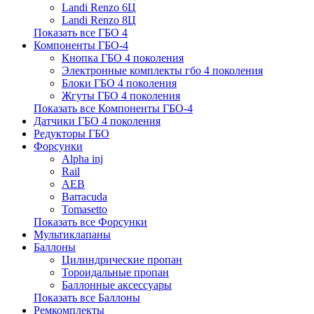
Landi Renzo 6Ц
Landi Renzo 8Ц
Показать все ГБО 4
Компоненты ГБО-4
Кнопка ГБО 4 поколения
Электронные комплекты гбо 4 поколения
Блоки ГБО 4 поколения
Жгуты ГБО 4 поколения
Показать все Компоненты ГБО-4
Датчики ГБО 4 поколения
Редукторы ГБО
Форсунки
Alpha inj
Rail
AEB
Barracuda
Tomasetto
Показать все Форсунки
Мультиклапаны
Баллоны
Цилиндрические пропан
Тороидальные пропан
Баллонные аксессуары
Показать все Баллоны
Ремкомплекты