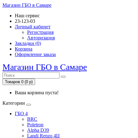
Магазин ГБО в Самаре
Наш сервис
23-123-03
Личный кабинет
Регистрация
Авторизация
Закладки (0)
Корзина
Оформление заказа
Магазин ГБО в Самаре
Товаров 0 (0 р)
Ваша корзина пуста!
Категории
ГБО 4
BRC
Poletron
Alpha D39
Landi Renzo 4Ц