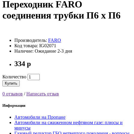
Переходник FARO
соединения трубки П6 x П6
Производитель:
FARO
Код товара: IG02071
Наличие: Ожидание 2-3 дня
334 р
Количество
Купить
0 отзывов
/
Написать отзыв
Информация
Автомобили на Пропане
Автомобили на сжиженном нефтяном газе: плюсы и
минусы
Газовый редуктор ГБО четвертого поколения - вопросы