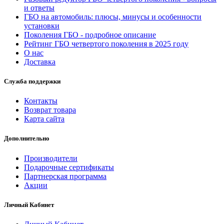
и ответы
ГБО на автомобиль: плюсы, минусы и особенности
установки
Поколения ГБО - подробное описание
Рейтинг ГБО четвертого поколения в 2025 году
О нас
Доставка
Служба поддержки
Контакты
Возврат товара
Карта сайта
Дополнительно
Производители
Подарочные сертификаты
Партнерская программа
Акции
Личный Кабинет