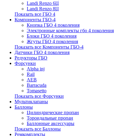
Landi Renzo 6Ц
Landi Renzo 8Ц
Показать все ГБО 4
Компоненты ГБО-4
Кнопка ГБО 4 поколения
Электронные комплекты гбо 4 поколения
Блоки ГБО 4 поколения
Жгуты ГБО 4 поколения
Показать все Компоненты ГБО-4
Датчики ГБО 4 поколения
Редукторы ГБО
Форсунки
Alpha inj
Rail
AEB
Barracuda
Tomasetto
Показать все Форсунки
Мультиклапаны
Баллоны
Цилиндрические пропан
Тороидальные пропан
Баллонные аксессуары
Показать все Баллоны
Ремкомплекты