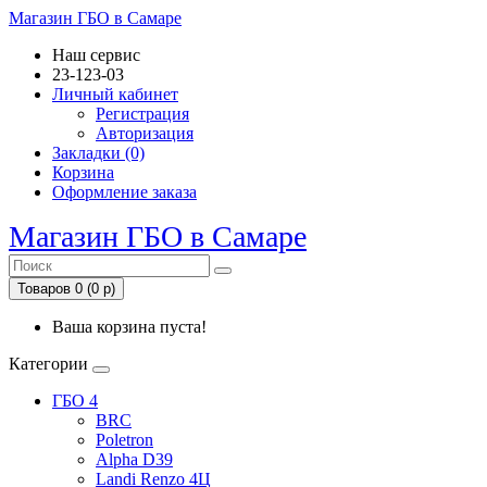
Магазин ГБО в Самаре
Наш сервис
23-123-03
Личный кабинет
Регистрация
Авторизация
Закладки (0)
Корзина
Оформление заказа
Магазин ГБО в Самаре
Товаров 0 (0 р)
Ваша корзина пуста!
Категории
ГБО 4
BRC
Poletron
Alpha D39
Landi Renzo 4Ц