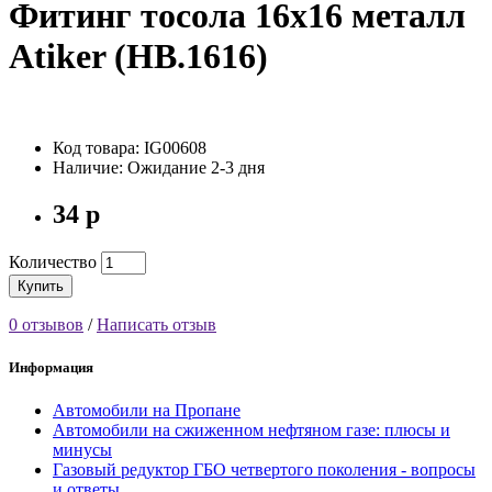
Фитинг тосола 16х16 металл
Atiker (HB.1616)
Код товара: IG00608
Наличие: Ожидание 2-3 дня
34 р
Количество
Купить
0 отзывов
/
Написать отзыв
Информация
Автомобили на Пропане
Автомобили на сжиженном нефтяном газе: плюсы и
минусы
Газовый редуктор ГБО четвертого поколения - вопросы
и ответы