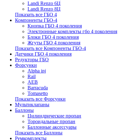
Landi Renzo 6Ц
Landi Renzo 8Ц
Показать все ГБО 4
Компоненты ГБО-4
Кнопка ГБО 4 поколения
Электронные комплекты гбо 4 поколения
Блоки ГБО 4 поколения
Жгуты ГБО 4 поколения
Показать все Компоненты ГБО-4
Датчики ГБО 4 поколения
Редукторы ГБО
Форсунки
Alpha inj
Rail
AEB
Barracuda
Tomasetto
Показать все Форсунки
Мультиклапаны
Баллоны
Цилиндрические пропан
Тороидальные пропан
Баллонные аксессуары
Показать все Баллоны
Ремкомплекты