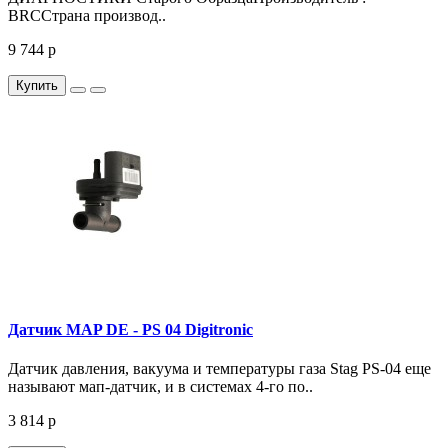
BRCСтрана производ..
9 744 р
Купить
Датчик MAP DE - PS 04 Digitronic
Датчик давления, вакуума и температуры газа Stag PS-04 еще
называют мап-датчик, и в системах 4-го по..
3 814 р