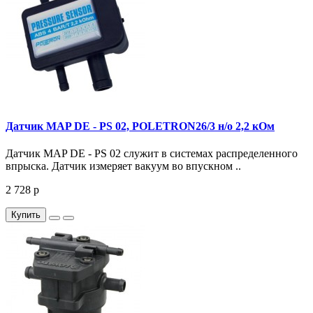
Датчик MAP DE - PS 02, POLETRON26/3 н/о 2,2 кОм
Датчик MAP DE - PS 02 служит в системах распределенного
впрыска. Датчик измеряет вакуум во впускном ..
2 728 р
Купить