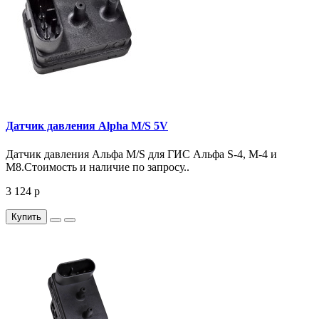
Датчик давления Alpha M/S 5V
Датчик давления Альфа М/S для ГИС Альфа S-4, М-4 и
М8.Стоимость и наличие по запросу..
3 124 р
Купить