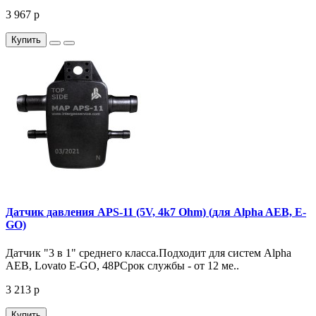
3 967 р
Купить
Датчик давления APS-11 (5V, 4k7 Ohm) (для Alpha AEB, E-
GO)
Датчик "3 в 1" среднего класса.Подходит для систем Alpha
AEB, Lovato E-GO, 48РСрок службы - от 12 ме..
3 213 р
Купить