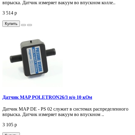
впрыска. Датчик измеряет вакуум во впускном колле..
3 514 р
Купить
Датчик MAP POLETRON26/3 н/о 10 кОм
Датчик MAP DE - PS 02 служит в системах распределенного
впрыска. Датчик измеряет вакуум во впускном ..
3 105 р