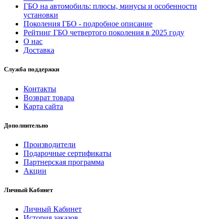
ГБО на автомобиль: плюсы, минусы и особенности
установки
Поколения ГБО - подробное описание
Рейтинг ГБО четвертого поколения в 2025 году
О нас
Доставка
Служба поддержки
Контакты
Возврат товара
Карта сайта
Дополнительно
Производители
Подарочные сертификаты
Партнерская программа
Акции
Личный Кабинет
Личный Кабинет
История заказов