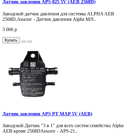
Датчик давления APS 025 5V (AEB 2568D)
Заводской датчик давления для системы ALPHA AEB
2568D.Аналог - Датчик давления Alpha M/S..
3 006 р
Купить
Датчик давления APS PT MAP 5V (AEB)
Заводской Датчик "3 в 1" для всех систем семейства Alpha
AEB кроме 2568DАналог - APS-21..