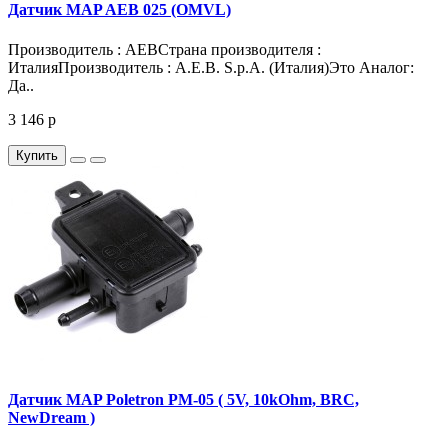
Датчик MAP AEB 025 (OMVL)
Производитель : AEBСтрана производителя :
ИталияПроизводитель : A.E.B. S.p.A. (Италия)Это Аналог:
Да..
3 146 р
Купить
Датчик MAP Poletron PM-05 ( 5V, 10kOhm, BRC,
NewDream )