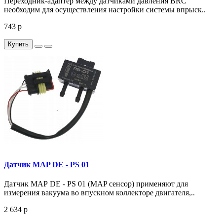
Переходник-адаптер между датчиками давления BRC
необходим для осуществления настройки системы впрыск..
743 р
Купить
Датчик MAP DE - PS 01
Датчик MAP DE - PS 01 (MAP сенсор) применяют для
измерения вакуума во впускном коллекторе двигателя,..
2 634 р