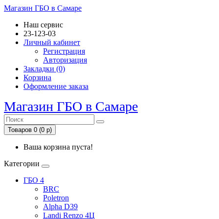
Магазин ГБО в Самаре
Наш сервис
23-123-03
Личный кабинет
Регистрация
Авторизация
Закладки (0)
Корзина
Оформление заказа
Магазин ГБО в Самаре
Товаров 0 (0 р)
Ваша корзина пуста!
Категории
ГБО 4
BRC
Poletron
Alpha D39
Landi Renzo 4Ц