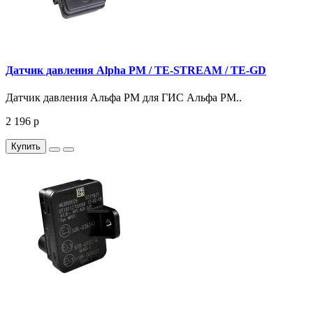
Датчик давления Alpha PM / TE-STREAM / TE-GD
Датчик давления Альфа PМ для ГИС Альфа PM..
2 196 р
Купить