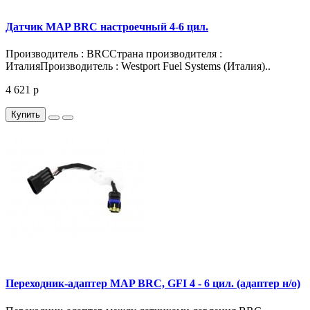
Датчик MAP BRC настроечный 4-6 цил.
Производитель : BRCСтрана производителя :
ИталияПроизводитель : Westport Fuel Systems (Италия)..
4 621 р
Купить
Переходник-адаптер MAP BRC, GFI 4 - 6 цил. (адаптер н/о)