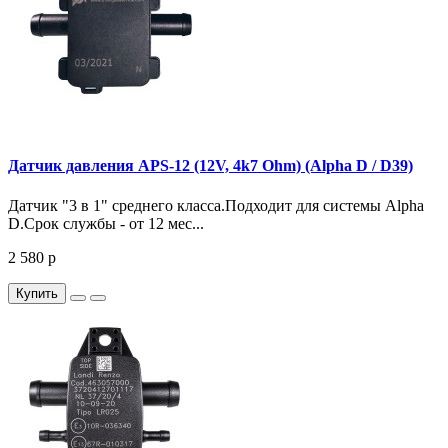
Датчик давления APS-12 (12V, 4k7 Ohm) (Alpha D / D39)
Датчик "3 в 1" среднего класса.Подходит для системы Alpha
D.Срок службы - от 12 мес...
2 580 р
Купить