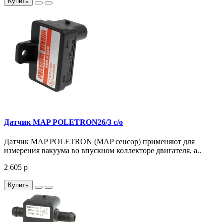
Купить
Датчик MAP POLETRON26/3 с/о
Датчик MAP POLETRON (MAP сенсор) применяют для
измерения вакуума во впускном коллекторе двигателя, а..
2 605 р
Купить