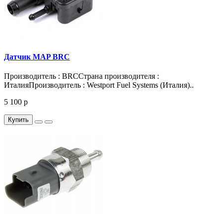
Датчик MAP BRC
Производитель : BRCСтрана производителя :
ИталияПроизводитель : Westport Fuel Systems (Италия)..
5 100 р
Купить