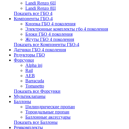
Landi Renzo 6Ц
Landi Renzo 8Ц
Показать все ГБО 4
Компоненты ГБО-4
Кнопка ГБО 4 поколения
Электронные комплекты гбо 4 поколения
Блоки ГБО 4 поколения
Жгуты ГБО 4 поколения
Показать все Компоненты ГБО-4
Датчики ГБО 4 поколения
Редукторы ГБО
Форсунки
Alpha inj
Rail
AEB
Barracuda
Tomasetto
Показать все Форсунки
Мультиклапаны
Баллоны
Цилиндрические пропан
Тороидальные пропан
Баллонные аксессуары
Показать все Баллоны
Ремкомплекты