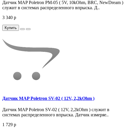
Датчик MAP Poletron PM-05 ( 5V, 10kOhm, BRC, NewDream )
служит в системах распределенного впрыска. Д..
3 340 р
Купить
Датчик MAP Poletron SV-02 ( 12V, 2,2kOhm )
Датчик MAP Poletron SV-02 ( 12V, 2,2kOhm ) служит в
системах распределенного впрыска. Датчик измеряе..
1 729 р