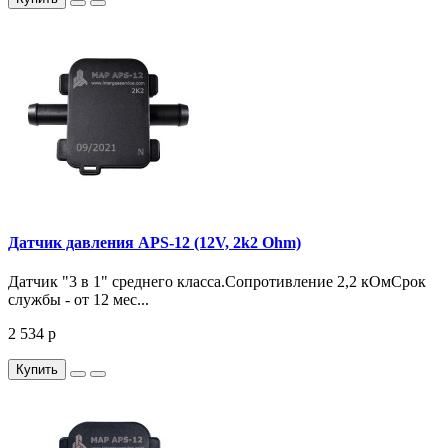
Датчик давления APS-12 (12V, 2k2 Ohm)
Датчик "3 в 1" среднего класса.Сопротивление 2,2 кОмСрок
службы - от 12 мес...
2 534 р
Купить