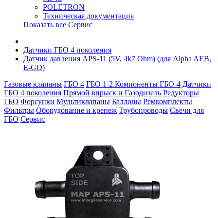
POLETRON
Техническая документация
Показать все Сервис
Датчики ГБО 4 поколения
Датчик давления APS-11 (5V, 4k7 Ohm) (для Alpha AEB,
E-GO)
Газовые клапаны
ГБО 4
ГБО 1-2
Компоненты ГБО-4
Датчики
ГБО 4 поколения
Прямой впрыск и Газодизель
Редукторы
ГБО
Форсунки
Мультиклапаны
Баллоны
Ремкомплекты
Фильтры
Оборудование и крепеж
Трубопроводы
Свечи для
ГБО
Сервис