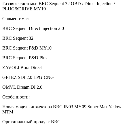
Газовые системы: BRC Sequent 32 OBD / Direct Injection /
PLUG&DRIVE MY10
Совместим с:
BRC Sequent Direct Injection 2.0
BRC Sequent 32
BRC Sequent P&D MY10
BRC Sequent P&D Plus
ZAVOLI Bora Direct
GFI EZ SDI 2.0 LPG-CNG
OMVL Dream DI 2.0
Особенности:
Новая модель инжектора BRC IN03 MY09 Super Max Yellow
MTM
Оригинальный продукт BRC