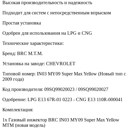
Высокая производительность и надежность
Подходит для систем с непосредственным впрыском
Простая установка
Одобрен для использования на LPG и CNG
Технические характеристики:
Бренд: BRC M.T.M.
Установка на заводе: CHEVROLET
Типовой номер: IN03 MY09 Super Max Yellow (Новый тип с
2009 года)
Код производителя: 09SQ99020023 / 09SQ99020027
Одобрение: LPG E13 67R-01 0223 - CNG E13 110R-000041
Комплектация:
1x Газовый инжектор BRC IN03 MY09 Super Max Yellow
MTM (новая модель)