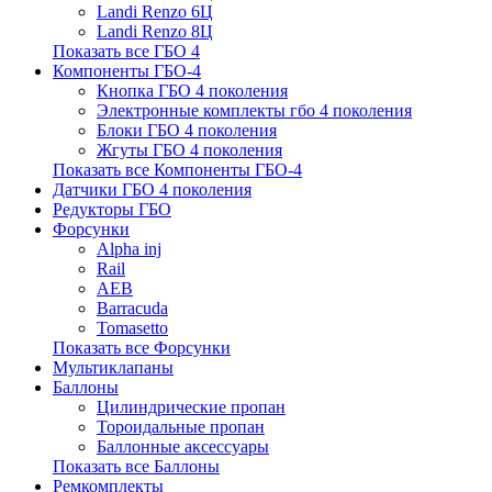
Landi Renzo 6Ц
Landi Renzo 8Ц
Показать все ГБО 4
Компоненты ГБО-4
Кнопка ГБО 4 поколения
Электронные комплекты гбо 4 поколения
Блоки ГБО 4 поколения
Жгуты ГБО 4 поколения
Показать все Компоненты ГБО-4
Датчики ГБО 4 поколения
Редукторы ГБО
Форсунки
Alpha inj
Rail
AEB
Barracuda
Tomasetto
Показать все Форсунки
Мультиклапаны
Баллоны
Цилиндрические пропан
Тороидальные пропан
Баллонные аксессуары
Показать все Баллоны
Ремкомплекты