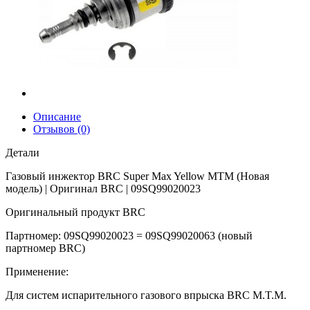
Описание
Отзывов (0)
Детали
Газовый инжектор BRC Super Max Yellow MTM (Новая
модель) | Оригинал BRC | 09SQ99020023
Оригинальный продукт BRC
Партномер: 09SQ99020023 = 09SQ99020063 (новый
партномер BRC)
Применение:
Для систем испарительного газового впрыска BRC M.T.M.