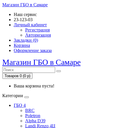
Магазин ГБО в Самаре
Наш сервис
23-123-03
Личный кабинет
Регистрация
Авторизация
Закладки (0)
Корзина
Оформление заказа
Магазин ГБО в Самаре
Товаров 0 (0 р)
Ваша корзина пуста!
Категории
ГБО 4
BRC
Poletron
Alpha D39
Landi Renzo 4Ц