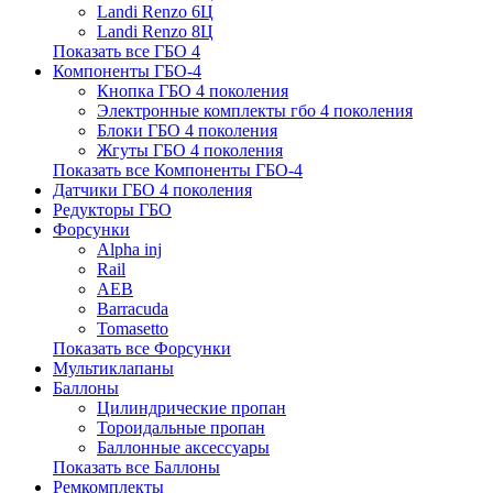
Landi Renzo 6Ц
Landi Renzo 8Ц
Показать все ГБО 4
Компоненты ГБО-4
Кнопка ГБО 4 поколения
Электронные комплекты гбо 4 поколения
Блоки ГБО 4 поколения
Жгуты ГБО 4 поколения
Показать все Компоненты ГБО-4
Датчики ГБО 4 поколения
Редукторы ГБО
Форсунки
Alpha inj
Rail
AEB
Barracuda
Tomasetto
Показать все Форсунки
Мультиклапаны
Баллоны
Цилиндрические пропан
Тороидальные пропан
Баллонные аксессуары
Показать все Баллоны
Ремкомплекты