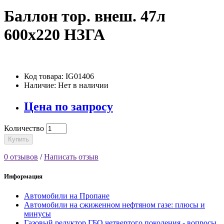
Баллон тор. внеш. 47л
600х220 НЗГА
Код товара: IG01406
Наличие: Нет в наличии
Цена по запросу
Количество
Купить
0 отзывов
/
Написать отзыв
Информация
Автомобили на Пропане
Автомобили на сжиженном нефтяном газе: плюсы и
минусы
Газовый редуктор ГБО четвертого поколения - вопросы