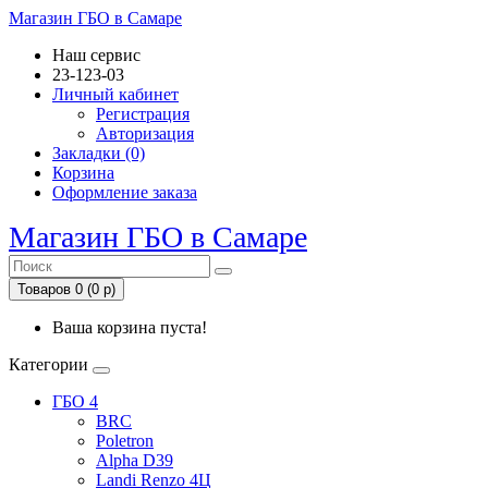
Магазин ГБО в Самаре
Наш сервис
23-123-03
Личный кабинет
Регистрация
Авторизация
Закладки (0)
Корзина
Оформление заказа
Магазин ГБО в Самаре
Товаров 0 (0 р)
Ваша корзина пуста!
Категории
ГБО 4
BRC
Poletron
Alpha D39
Landi Renzo 4Ц