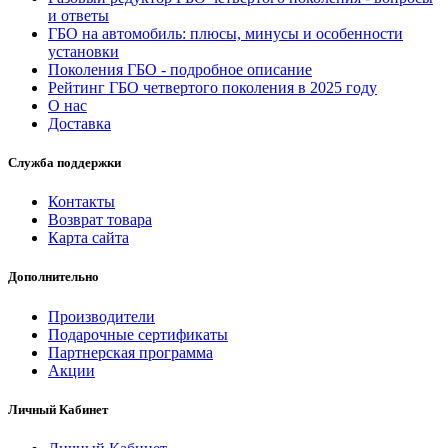
и ответы
ГБО на автомобиль: плюсы, минусы и особенности
установки
Поколения ГБО - подробное описание
Рейтинг ГБО четвертого поколения в 2025 году
О нас
Доставка
Служба поддержки
Контакты
Возврат товара
Карта сайта
Дополнительно
Производители
Подарочные сертификаты
Партнерская программа
Акции
Личный Кабинет