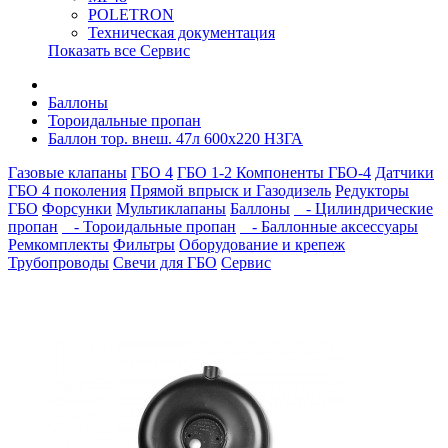
POLETRON
Техническая документация
Показать все Сервис
Баллоны
Тороидальные пропан
Баллон тор. внеш. 47л 600х220 НЗГА
Газовые клапаны
ГБО 4
ГБО 1-2
Компоненты ГБО-4
Датчики
ГБО 4 поколения
Прямой впрыск и Газодизель
Редукторы
ГБО
Форсунки
Мультиклапаны
Баллоны
- Цилиндрические
пропан
- Тороидальные пропан
- Баллонные аксессуары
Ремкомплекты
Фильтры
Оборудование и крепеж
Трубопроводы
Свечи для ГБО
Сервис