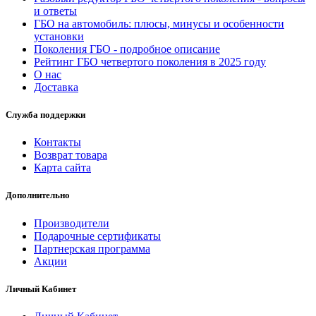
и ответы
ГБО на автомобиль: плюсы, минусы и особенности
установки
Поколения ГБО - подробное описание
Рейтинг ГБО четвертого поколения в 2025 году
О нас
Доставка
Служба поддержки
Контакты
Возврат товара
Карта сайта
Дополнительно
Производители
Подарочные сертификаты
Партнерская программа
Акции
Личный Кабинет