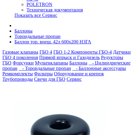
POLETRON
Техническая документация
Показать все Сервис
Баллоны
Тороидальные пропан
Баллон тор. внеш. 42л 600х200 НЗГА
Газовые клапаны
ГБО 4
ГБО 1-2
Компоненты ГБО-4
Датчики
ГБО 4 поколения
Прямой впрыск и Газодизель
Редукторы
ГБО
Форсунки
Мультиклапаны
Баллоны
- Цилиндрические
пропан
- Тороидальные пропан
- Баллонные аксессуары
Ремкомплекты
Фильтры
Оборудование и крепеж
Трубопроводы
Свечи для ГБО
Сервис