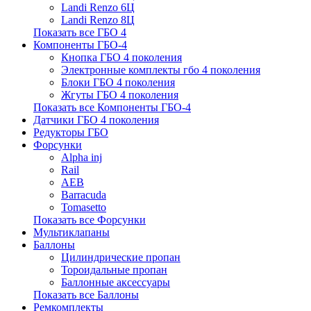
Landi Renzo 6Ц
Landi Renzo 8Ц
Показать все ГБО 4
Компоненты ГБО-4
Кнопка ГБО 4 поколения
Электронные комплекты гбо 4 поколения
Блоки ГБО 4 поколения
Жгуты ГБО 4 поколения
Показать все Компоненты ГБО-4
Датчики ГБО 4 поколения
Редукторы ГБО
Форсунки
Alpha inj
Rail
AEB
Barracuda
Tomasetto
Показать все Форсунки
Мультиклапаны
Баллоны
Цилиндрические пропан
Тороидальные пропан
Баллонные аксессуары
Показать все Баллоны
Ремкомплекты