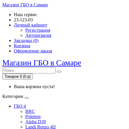
Магазин ГБО в Самаре
Наш сервис
23-123-03
Личный кабинет
Регистрация
Авторизация
Закладки (0)
Корзина
Оформление заказа
Магазин ГБО в Самаре
Товаров 0 (0 р)
Ваша корзина пуста!
Категории
ГБО 4
BRC
Poletron
Alpha D39
Landi Renzo 4Ц