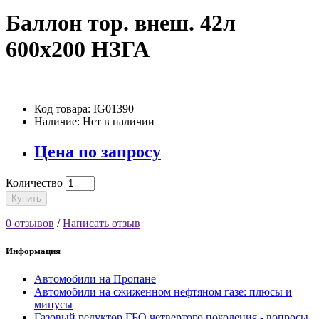
Баллон тор. внеш. 42л
600х200 НЗГА
Код товара: IG01390
Наличие: Нет в наличии
Цена по запросу
Количество
Купить
0 отзывов
/
Написать отзыв
Информация
Автомобили на Пропане
Автомобили на сжиженном нефтяном газе: плюсы и
минусы
Газовый редуктор ГБО четвертого поколения - вопросы