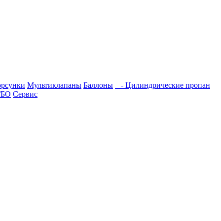
рсунки
Мультиклапаны
Баллоны
- Цилиндрические пропан
ГБО
Сервис