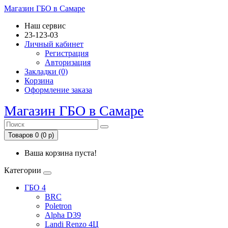
Магазин ГБО в Самаре
Наш сервис
23-123-03
Личный кабинет
Регистрация
Авторизация
Закладки (0)
Корзина
Оформление заказа
Магазин ГБО в Самаре
Товаров 0 (0 р)
Ваша корзина пуста!
Категории
ГБО 4
BRC
Poletron
Alpha D39
Landi Renzo 4Ц