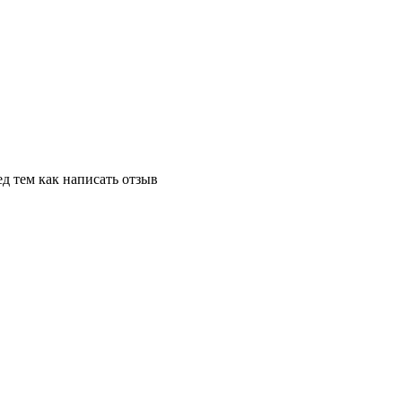
д тем как написать отзыв