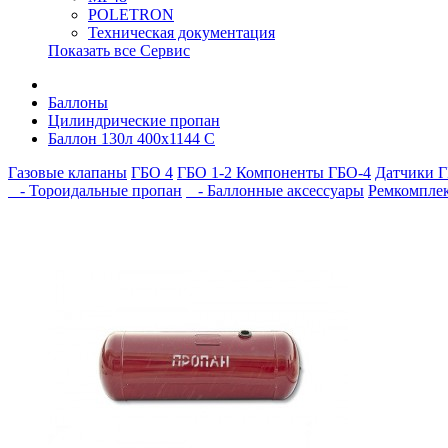
POLETRON
Техническая документация
Показать все Сервис
Баллоны
Цилиндрические пропан
Баллон 130л 400х1144 С
Газовые клапаны
ГБО 4
ГБО 1-2
Компоненты ГБО-4
Датчики Г
- Тороидальные пропан
- Баллонные аксессуары
Ремкомпле