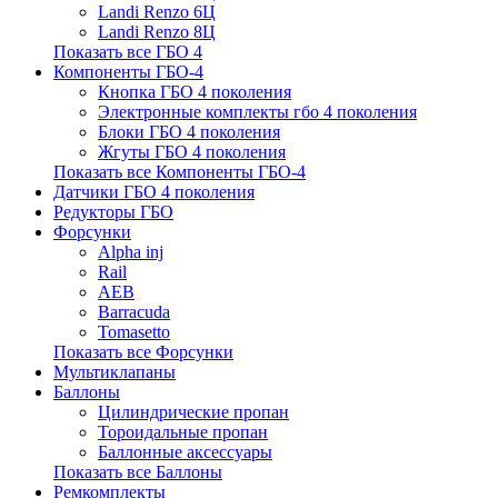
Landi Renzo 6Ц
Landi Renzo 8Ц
Показать все ГБО 4
Компоненты ГБО-4
Кнопка ГБО 4 поколения
Электронные комплекты гбо 4 поколения
Блоки ГБО 4 поколения
Жгуты ГБО 4 поколения
Показать все Компоненты ГБО-4
Датчики ГБО 4 поколения
Редукторы ГБО
Форсунки
Alpha inj
Rail
AEB
Barracuda
Tomasetto
Показать все Форсунки
Мультиклапаны
Баллоны
Цилиндрические пропан
Тороидальные пропан
Баллонные аксессуары
Показать все Баллоны
Ремкомплекты