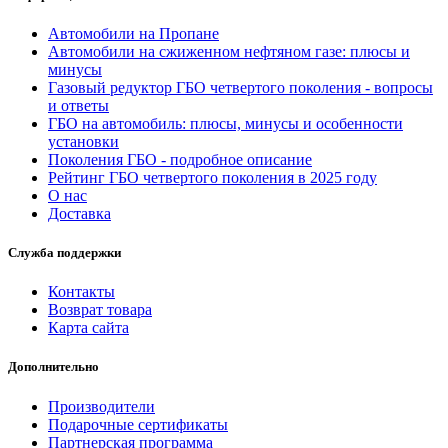
Автомобили на Пропане
Автомобили на сжиженном нефтяном газе: плюсы и
минусы
Газовый редуктор ГБО четвертого поколения - вопросы
и ответы
ГБО на автомобиль: плюсы, минусы и особенности
установки
Поколения ГБО - подробное описание
Рейтинг ГБО четвертого поколения в 2025 году
О нас
Доставка
Служба поддержки
Контакты
Возврат товара
Карта сайта
Дополнительно
Производители
Подарочные сертификаты
Партнерская программа