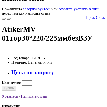
Пожалуйста
авторизируйтесь
или
создайте учетную запись
перед тем как написать отзыв
Пред.
След.
AtikerMV-
01тор30°220/225ммбезВЗУ
Код товара: IG03615
Наличие: Нет в наличии
Цена по запросу
Количество
Купить
0 отзывов
/
Написать отзыв
Информация