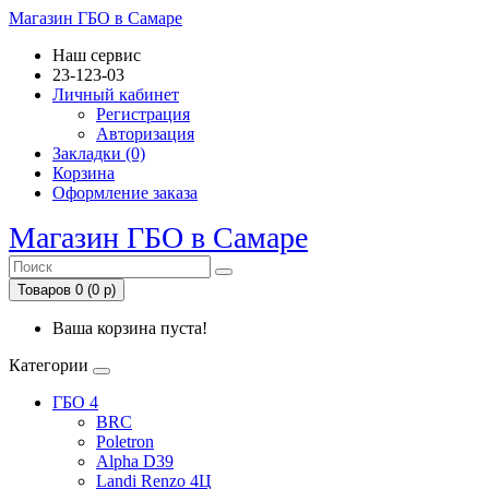
Магазин ГБО в Самаре
Наш сервис
23-123-03
Личный кабинет
Регистрация
Авторизация
Закладки (0)
Корзина
Оформление заказа
Магазин ГБО в Самаре
Товаров 0 (0 р)
Ваша корзина пуста!
Категории
ГБО 4
BRC
Poletron
Alpha D39
Landi Renzo 4Ц