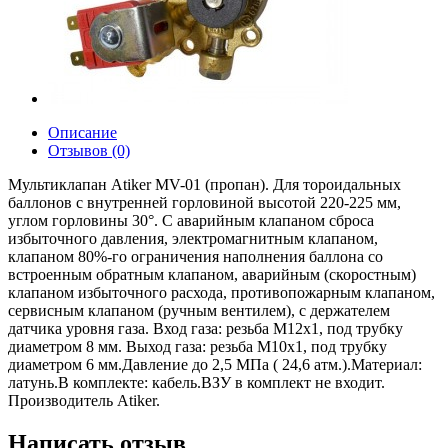
Описание
Отзывов (0)
Мультиклапан Atiker MV-01 (пропан). Для тороидальных
баллонов с внутренней горловиной высотой 220-225 мм,
углом горловины 30°. С аварийным клапаном сброса
избыточного давления, электромагнитным клапаном,
клапаном 80%-го ограничения наполнения баллона со
встроенным обратным клапаном, аварийным (скоростным)
клапаном избыточного расхода, противопожарным клапаном,
сервисным клапаном (ручным вентилем), с держателем
датчика уровня газа. Вход газа: резьба M12x1, под трубку
диаметром 8 мм. Выход газа: резьба M10x1, под трубку
диаметром 6 мм.Давление до 2,5 МПа ( 24,6 атм.).Материал:
латунь.В комплекте: кабель.ВЗУ в комплект не входит.
Производитель Atiker.
Написать отзыв