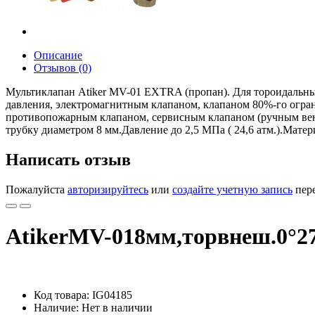
Описание
Отзывов (0)
Мультиклапан Atiker MV-01 EXTRA (пропан). Для тороидальны
давления, электромагнитным клапаном, клапаном 80%-го огра
противопожарным клапаном, сервисным клапаном (ручным вентил
трубку диаметром 8 мм.Давление до 2,5 МПа ( 24,6 атм.).Матери
Написать отзыв
Пожалуйста
авторизируйтесь
или
создайте учетную запись
пере
AtikerMV-018мм,торвнеш.0°2
Код товара: IG04185
Наличие: Нет в наличии