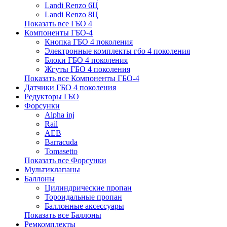
Landi Renzo 6Ц
Landi Renzo 8Ц
Показать все ГБО 4
Компоненты ГБО-4
Кнопка ГБО 4 поколения
Электронные комплекты гбо 4 поколения
Блоки ГБО 4 поколения
Жгуты ГБО 4 поколения
Показать все Компоненты ГБО-4
Датчики ГБО 4 поколения
Редукторы ГБО
Форсунки
Alpha inj
Rail
AEB
Barracuda
Tomasetto
Показать все Форсунки
Мультиклапаны
Баллоны
Цилиндрические пропан
Тороидальные пропан
Баллонные аксессуары
Показать все Баллоны
Ремкомплекты