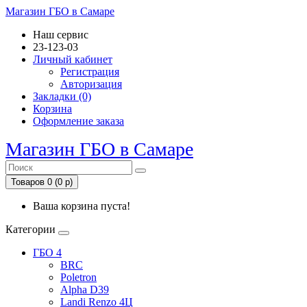
Магазин ГБО в Самаре
Наш сервис
23-123-03
Личный кабинет
Регистрация
Авторизация
Закладки (0)
Корзина
Оформление заказа
Магазин ГБО в Самаре
Товаров 0 (0 р)
Ваша корзина пуста!
Категории
ГБО 4
BRC
Poletron
Alpha D39
Landi Renzo 4Ц