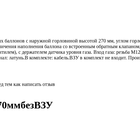
х баллонов с наружной горловиной высотой 270 мм, углом горл
ничения наполнения баллона со встроенным обратным клапаном,
ем), с держателем датчика уровня газа. Вход газа: резьба M12x
ал: латунь.В комплекте: кабель.ВЗУ в комплект не входит. Произ
д тем как написать отзыв
70ммбезВЗУ