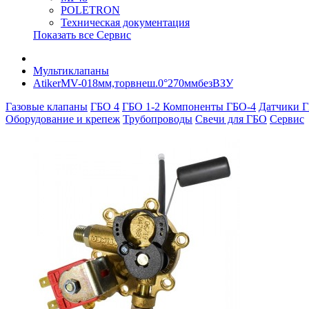
POLETRON
Техническая документация
Показать все Сервис
Мультиклапаны
AtikerMV-018мм,торвнеш.0°270ммбезВЗУ
Газовые клапаны
ГБО 4
ГБО 1-2
Компоненты ГБО-4
Датчики Г
Оборудование и крепеж
Трубопроводы
Свечи для ГБО
Сервис