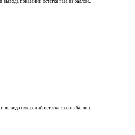
 вывода показаний остатка газа из баллон..
 вывода показаний остатка газа из баллон..