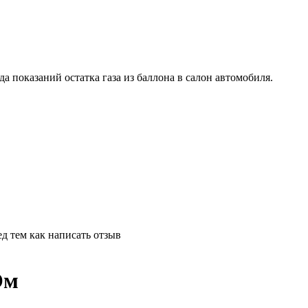
а показаний остатка газа из баллона в салон автомобиля.
д тем как написать отзыв
Ом