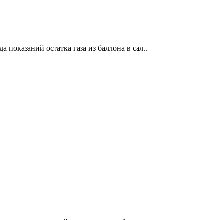
 показаний остатка газа из баллона в сал..