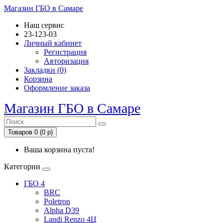
Магазин ГБО в Самаре
Наш сервис
23-123-03
Личный кабинет
Регистрация
Авторизация
Закладки (0)
Корзина
Оформление заказа
Магазин ГБО в Самаре
Товаров 0 (0 р)
Ваша корзина пуста!
Категории
ГБО 4
BRC
Poletron
Alpha D39
Landi Renzo 4Ц