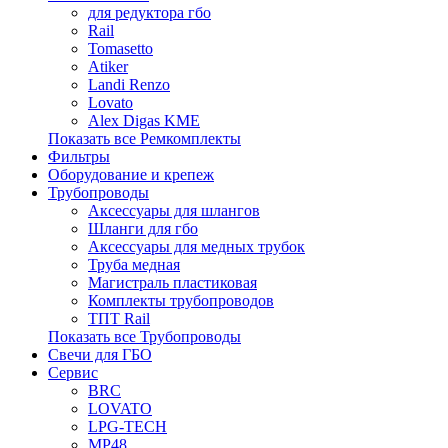
для редуктора гбо
Rail
Tomasetto
Atiker
Landi Renzo
Lovato
Alex Digas KME
Показать все Ремкомплекты
Фильтры
Оборудование и крепеж
Трубопроводы
Аксессуары для шлангов
Шланги для гбо
Аксессуары для медных трубок
Труба медная
Магистраль пластиковая
Комплекты трубопроводов
ТПТ Rail
Показать все Трубопроводы
Свечи для ГБО
Сервис
BRC
LOVATO
LPG-TECH
MP48