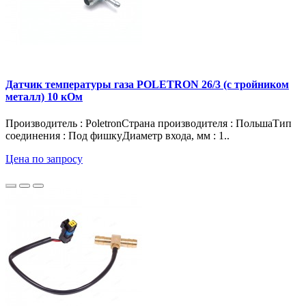
Датчик температуры газа POLETRON 26/3 (с тройником
металл) 10 кОм
Производитель : PoletronСтрана производителя : ПольшаТип
соединения : Под фишкуДиаметр входа, мм : 1..
Цена по запросу