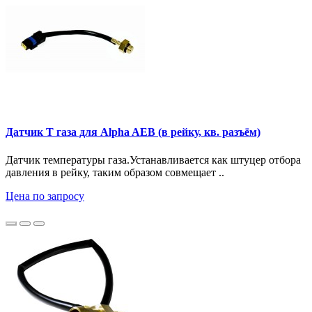
Датчик Т газа для Alpha AEB (в рейку, кв. разъём)
Датчик температуры газа.Устанавливается как штуцер отбора
давления в рейку, таким образом совмещает ..
Цена по запросу