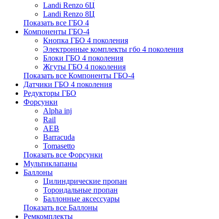
Landi Renzo 6Ц
Landi Renzo 8Ц
Показать все ГБО 4
Компоненты ГБО-4
Кнопка ГБО 4 поколения
Электронные комплекты гбо 4 поколения
Блоки ГБО 4 поколения
Жгуты ГБО 4 поколения
Показать все Компоненты ГБО-4
Датчики ГБО 4 поколения
Редукторы ГБО
Форсунки
Alpha inj
Rail
AEB
Barracuda
Tomasetto
Показать все Форсунки
Мультиклапаны
Баллоны
Цилиндрические пропан
Тороидальные пропан
Баллонные аксессуары
Показать все Баллоны
Ремкомплекты