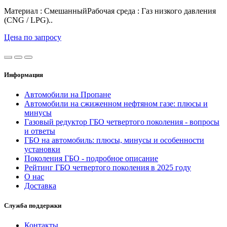
Материал : СмешанныйРабочая среда : Газ низкого давления
(CNG / LPG)..
Цена по запросу
Информация
Автомобили на Пропане
Автомобили на сжиженном нефтяном газе: плюсы и
минусы
Газовый редуктор ГБО четвертого поколения - вопросы
и ответы
ГБО на автомобиль: плюсы, минусы и особенности
установки
Поколения ГБО - подробное описание
Рейтинг ГБО четвертого поколения в 2025 году
О нас
Доставка
Служба поддержки
Контакты