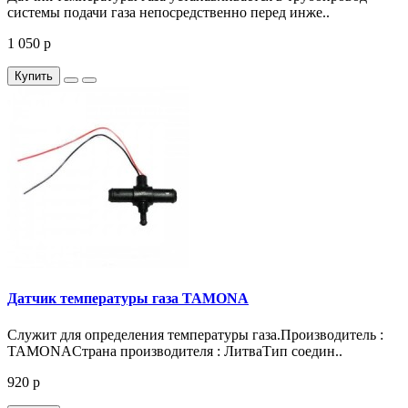
системы подачи газа непосредственно перед инже..
1 050 р
Купить
Датчик температуры газа TAMONA
Служит для определения температуры газа.Производитель :
TAMONAСтрана производителя : ЛитваТип соедин..
920 р