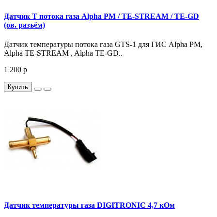
Датчик Т потока газа Alpha PM / TE-STREAM / TE-GD
(ов. разъём)
Датчик температуры потока газа GTS-1 для ГИС Alpha PM,
Alpha TE-STREAM , Alpha TE-GD..
1 200 р
Купить
Датчик температуры газа DIGITRONIC 4,7 кОм