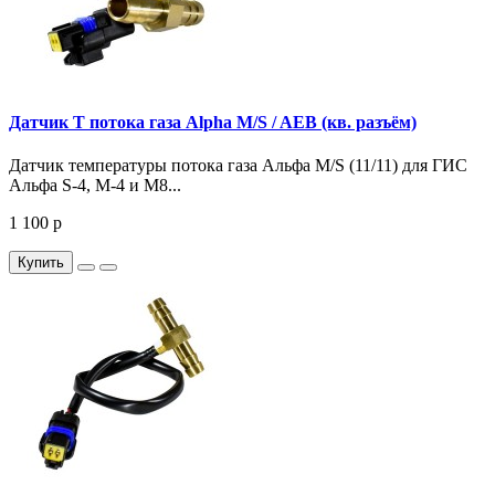
Датчик Т потока газа Alpha M/S / AEB (кв. разъём)
Датчик температуры потока газа Альфа М/S (11/11) для ГИС
Альфа S-4, М-4 и М8...
1 100 р
Купить