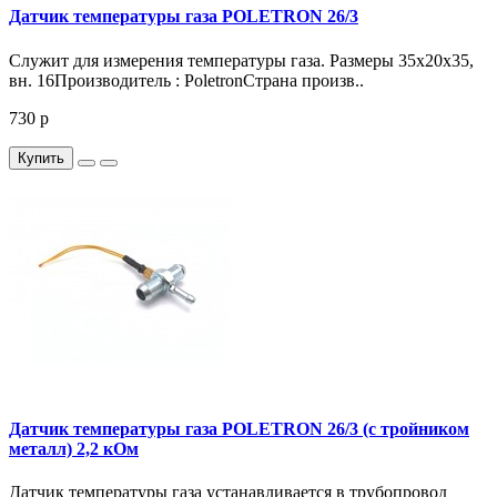
Датчик температуры газа POLETRON 26/3
Служит для измерения температуры газа. Размеры 35x20x35,
вн. 16Производитель : PoletronСтрана произв..
730 р
Купить
Датчик температуры газа POLETRON 26/3 (с тройником
металл) 2,2 кОм
Датчик температуры газа устанавливается в трубопровод