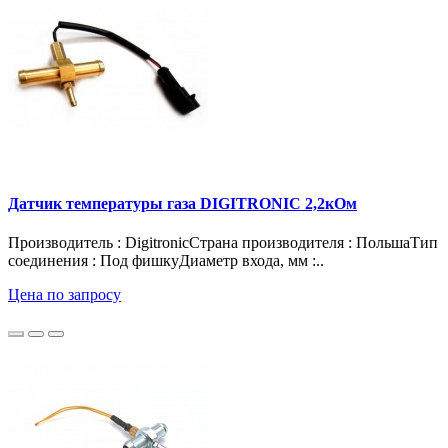
Датчик температуры газа DIGITRONIC 2,2кОм
Производитель : DigitronicСтрана производителя : ПольшаТип
соединения : Под фишкуДиаметр входа, мм :..
Цена по запросу