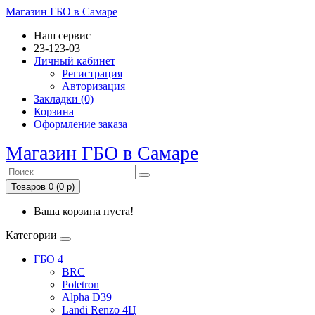
Магазин ГБО в Самаре
Наш сервис
23-123-03
Личный кабинет
Регистрация
Авторизация
Закладки (0)
Корзина
Оформление заказа
Магазин ГБО в Самаре
Товаров 0 (0 р)
Ваша корзина пуста!
Категории
ГБО 4
BRC
Poletron
Alpha D39
Landi Renzo 4Ц