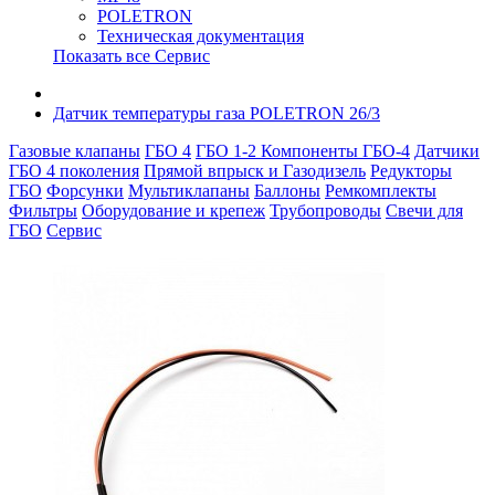
POLETRON
Техническая документация
Показать все Сервис
Датчик температуры газа POLETRON 26/3
Газовые клапаны
ГБО 4
ГБО 1-2
Компоненты ГБО-4
Датчики
ГБО 4 поколения
Прямой впрыск и Газодизель
Редукторы
ГБО
Форсунки
Мультиклапаны
Баллоны
Ремкомплекты
Фильтры
Оборудование и крепеж
Трубопроводы
Свечи для
ГБО
Сервис