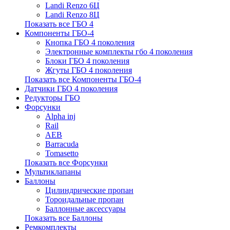
Landi Renzo 6Ц
Landi Renzo 8Ц
Показать все ГБО 4
Компоненты ГБО-4
Кнопка ГБО 4 поколения
Электронные комплекты гбо 4 поколения
Блоки ГБО 4 поколения
Жгуты ГБО 4 поколения
Показать все Компоненты ГБО-4
Датчики ГБО 4 поколения
Редукторы ГБО
Форсунки
Alpha inj
Rail
AEB
Barracuda
Tomasetto
Показать все Форсунки
Мультиклапаны
Баллоны
Цилиндрические пропан
Тороидальные пропан
Баллонные аксессуары
Показать все Баллоны
Ремкомплекты