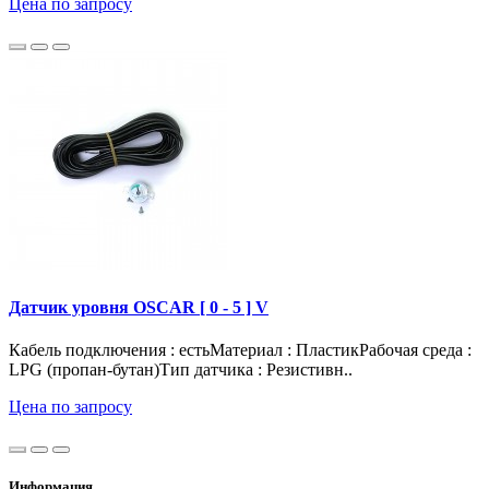
Цена по запросу
Датчик уровня OSCAR [ 0 - 5 ] V
Кабель подключения : естьМатериал : ПластикРабочая среда :
LPG (пропан-бутан)Тип датчика : Резистивн..
Цена по запросу
Информация