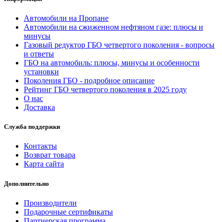
Автомобили на Пропане
Автомобили на сжиженном нефтяном газе: плюсы и
минусы
Газовый редуктор ГБО четвертого поколения - вопросы
и ответы
ГБО на автомобиль: плюсы, минусы и особенности
установки
Поколения ГБО - подробное описание
Рейтинг ГБО четвертого поколения в 2025 году
О нас
Доставка
Служба поддержки
Контакты
Возврат товара
Карта сайта
Дополнительно
Производители
Подарочные сертификаты
Партнерская программа