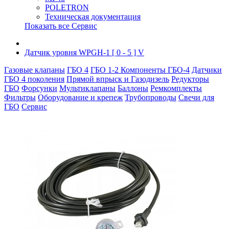
POLETRON
Техническая документация
Показать все Сервис
Датчик уровня WPGH-1 [ 0 - 5 ] V
Газовые клапаны
ГБО 4
ГБО 1-2
Компоненты ГБО-4
Датчики
ГБО 4 поколения
Прямой впрыск и Газодизель
Редукторы
ГБО
Форсунки
Мультиклапаны
Баллоны
Ремкомплекты
Фильтры
Оборудование и крепеж
Трубопроводы
Свечи для
ГБО
Сервис