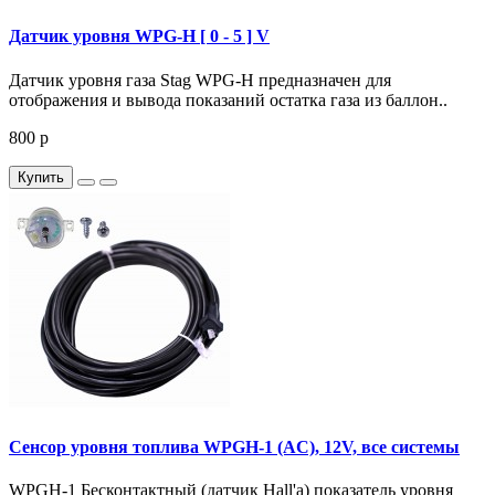
Датчик уровня WPG-H [ 0 - 5 ] V
Датчик уровня газа Stag WPG-H предназначен для
отображения и вывода показаний остатка газа из баллон..
800 р
Купить
Сенсор уровня топлива WPGH-1 (AC), 12V, все системы
WPGH-1 Бесконтактный (датчик Hall'a) показатель уровня