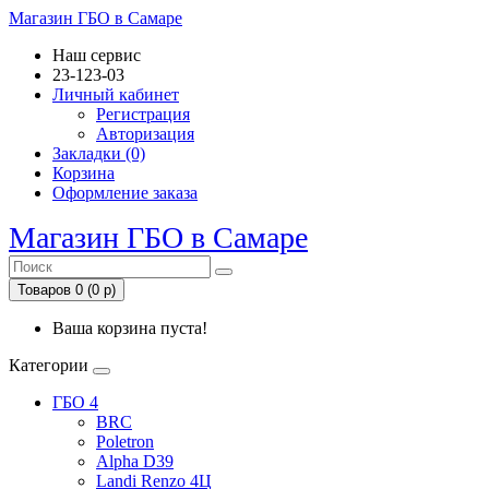
Магазин ГБО в Самаре
Наш сервис
23-123-03
Личный кабинет
Регистрация
Авторизация
Закладки (0)
Корзина
Оформление заказа
Магазин ГБО в Самаре
Товаров 0 (0 р)
Ваша корзина пуста!
Категории
ГБО 4
BRC
Poletron
Alpha D39
Landi Renzo 4Ц